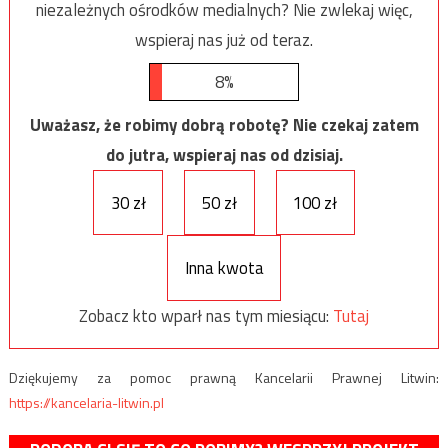
niezależnych ośrodków medialnych? Nie zwlekaj więc,
wspieraj nas już od teraz.
8%
Uważasz, że robimy dobrą robotę? Nie czekaj zatem
do jutra, wspieraj nas od dzisiaj.
30 zł
50 zł
100 zł
Inna kwota
Zobacz kto wparł nas tym miesiącu:
Tutaj
Dziękujemy za pomoc prawną Kancelarii Prawnej Litwin:
https://kancelaria-litwin.pl