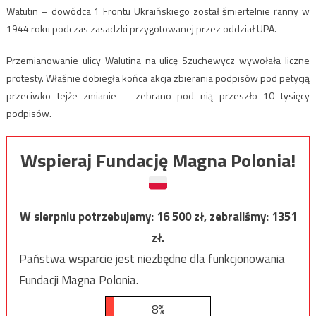
Watutin – dowódca 1 Frontu Ukraińskiego został śmiertelnie ranny w
1944 roku podczas zasadzki przygotowanej przez oddział UPA.
Przemianowanie ulicy Walutina na ulicę Szuchewycz wywołała liczne
protesty. Właśnie dobiegła końca akcja zbierania podpisów pod petycją
przeciwko tejże zmianie – zebrano pod nią przeszło 10 tysięcy
podpisów.
Wspieraj Fundację Magna Polonia!
W sierpniu potrzebujemy:
16 500
zł, zebraliśmy:
1351
zł.
Państwa wsparcie jest niezbędne dla funkcjonowania
Fundacji Magna Polonia.
8%