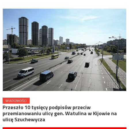
WIADOMOŚCI
Przeszło 10 tysięcy podpisów przeciw
przemianowaniu ulicy gen. Watulina w Kijowie na
ulicę Szuchewycza