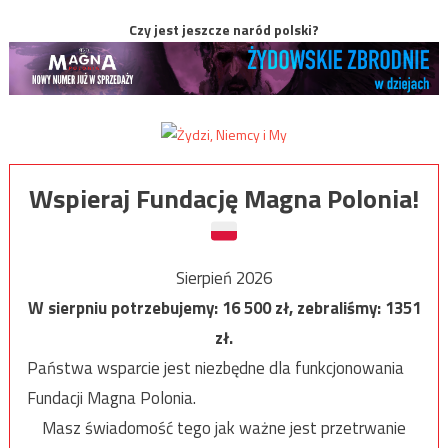
Czy jest jeszcze naród polski?
Wspieraj Fundację Magna Polonia!
Sierpień 2026
W sierpniu potrzebujemy:
16 500
zł, zebraliśmy:
1351
zł.
Państwa wsparcie jest niezbędne dla funkcjonowania
Fundacji Magna Polonia.
Masz świadomość tego jak ważne jest przetrwanie