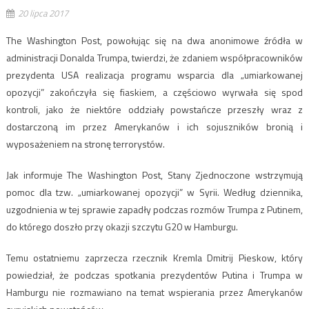
20 lipca 2017
The Washington Post, powołując się na dwa anonimowe źródła w
administracji Donalda Trumpa, twierdzi, że zdaniem współpracowników
prezydenta USA realizacja programu wsparcia dla „umiarkowanej
opozycji” zakończyła się fiaskiem, a częściowo wyrwała się spod
kontroli, jako że niektóre oddziały powstańcze przeszły wraz z
dostarczoną im przez Amerykanów i ich sojuszników bronią i
wyposażeniem na stronę terrorystów.
Jak informuje The Washington Post, Stany Zjednoczone wstrzymują
pomoc dla tzw. „umiarkowanej opozycji” w Syrii. Według dziennika,
uzgodnienia w tej sprawie zapadły podczas rozmów Trumpa z Putinem,
do którego doszło przy okazji szczytu G20 w Hamburgu.
Temu ostatniemu zaprzecza rzecznik Kremla Dmitrij Pieskow, który
powiedział, że podczas spotkania prezydentów Putina i Trumpa w
Hamburgu nie rozmawiano na temat wspierania przez Amerykanów