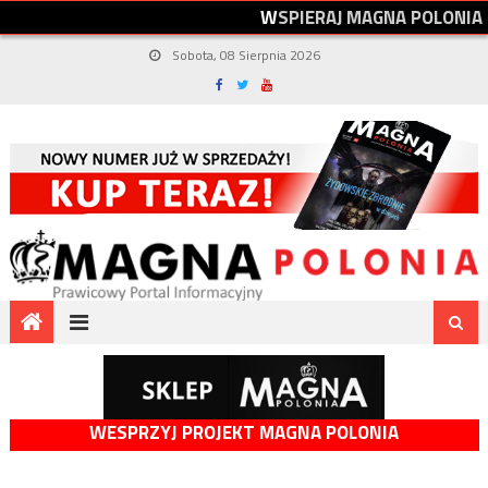
W
S
P
I
E
R
A
J
M
A
G
N
A
P
O
L
O
N
I
A
Sobota, 08 Sierpnia 2026
WESPRZYJ PROJEKT MAGNA POLONIA