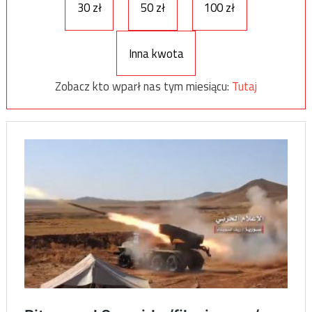
30 zł
50 zł
100 zł
Inna kwota
Zobacz kto wparł nas tym miesiącu:
Tutaj