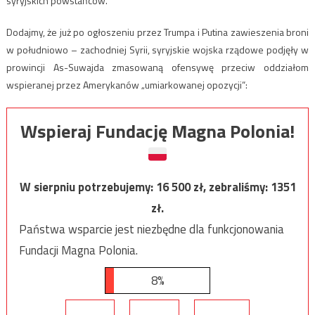
syryjskich powstańców.
Dodajmy, że już po ogłoszeniu przez Trumpa i Putina zawieszenia broni
w południowo – zachodniej Syrii, syryjskie wojska rządowe podjęły w
prowincji As-Suwajda zmasowaną ofensywę przeciw oddziałom
wspieranej przez Amerykanów „umiarkowanej opozycji”:
Wspieraj Fundację Magna Polonia!
W sierpniu potrzebujemy:
16 500
zł, zebraliśmy:
1351
zł.
Państwa wsparcie jest niezbędne dla funkcjonowania
Fundacji Magna Polonia.
8%