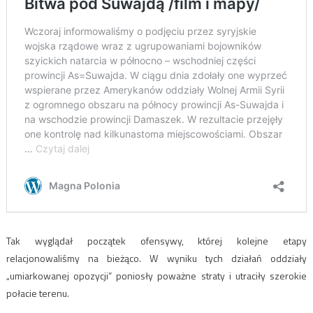
Tak wyglądał początek ofensywy, której kolejne etapy
relacjonowaliśmy na bieżąco. W wyniku tych działań oddziały
„umiarkowanej opozycji” poniosły poważne straty i utraciły szerokie
połacie terenu.