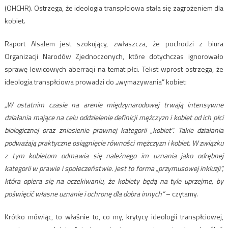
(OHCHR). Ostrzega, że ideologia transpłciowa stała się zagrożeniem dla
kobiet.
Raport Alsalem jest szokujący, zwłaszcza, że pochodzi z biura
Organizacji Narodów Zjednoczonych, które dotychczas ignorowało
sprawę lewicowych aberracji na temat płci. Tekst wprost ostrzega, że
ideologia transpłciowa prowadzi do „wymazywania” kobiet:
„W ostatnim czasie na arenie międzynarodowej trwają intensywne
działania mające na celu oddzielenie definicji mężczyzn i kobiet od ich płci
biologicznej oraz zniesienie prawnej kategorii „kobiet”. Takie działania
podważają praktyczne osiągnięcie równości mężczyzn i kobiet. W związku
z tym kobietom odmawia się należnego im uznania jako odrębnej
kategorii w prawie i społeczeństwie. Jest to forma „przymusowej inkluzji”,
która opiera się na oczekiwaniu, że kobiety będą na tyle uprzejme, by
poświęcić własne uznanie i ochronę dla dobra innych”
– czytamy.
Krótko mówiąc, to właśnie to, co my, krytycy ideologii transpłciowej,