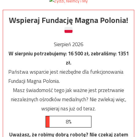
Wspieraj Fundację Magna Polonia!
Sierpień 2026
W sierpniu potrzebujemy:
16 500
zł, zebraliśmy:
1351
zł.
Państwa wsparcie jest niezbędne dla funkcjonowania
Fundacji Magna Polonia.
Masz świadomość tego jak ważne jest przetrwanie
niezależnych ośrodków medialnych? Nie zwlekaj więc,
wspieraj nas już od teraz.
8%
Uważasz, że robimy dobrą robotę? Nie czekaj zatem