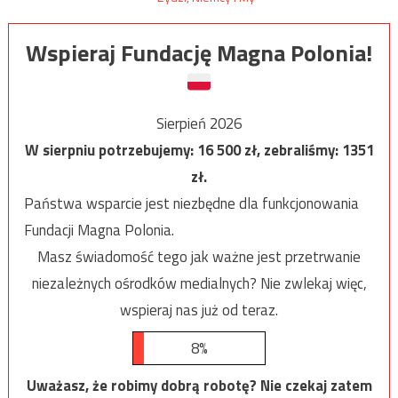
Wspieraj Fundację Magna Polonia!
Sierpień 2026
W sierpniu potrzebujemy:
16 500
zł, zebraliśmy:
1351
zł.
Państwa wsparcie jest niezbędne dla funkcjonowania
Fundacji Magna Polonia.
Masz świadomość tego jak ważne jest przetrwanie
niezależnych ośrodków medialnych? Nie zwlekaj więc,
wspieraj nas już od teraz.
8%
Uważasz, że robimy dobrą robotę? Nie czekaj zatem