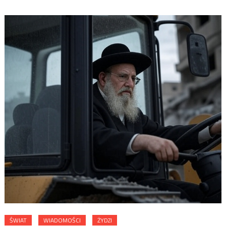
ŚWIAT
WIADOMOŚCI
ŻYDZI