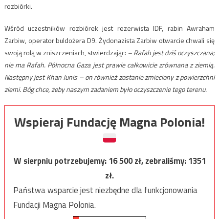
rozbiórki.
Wśród uczestników rozbiórek jest rezerwista IDF, rabin Awraham
Zarbiw, operator buldożera D9. Żydonazista Zarbiw otwarcie chwali się
swoją rolą w zniszczeniach, stwierdzając:
– Rafah jest dziś oczyszczana;
nie ma Rafah. Północna Gaza jest prawie całkowicie zrównana z ziemią.
Następny jest Khan Junis – on również zostanie zmieciony z powierzchni
ziemi. Bóg chce, żeby naszym zadaniem było oczyszczenie tego terenu.
Wspieraj Fundację Magna Polonia!
W sierpniu potrzebujemy:
16 500
zł, zebraliśmy:
1351
zł.
Państwa wsparcie jest niezbędne dla funkcjonowania
Fundacji Magna Polonia.