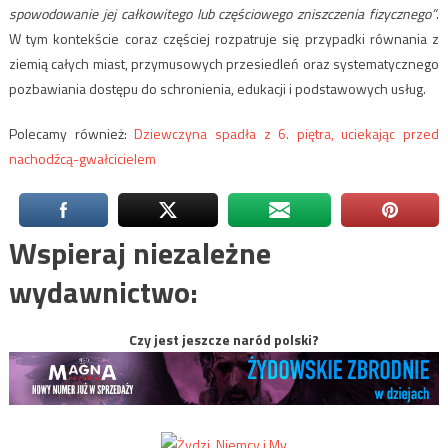
spowodowanie jej całkowitego lub częściowego zniszczenia fizycznego”
.
W tym kontekście coraz częściej rozpatruje się przypadki równania z
ziemią całych miast, przymusowych przesiedleń oraz systematycznego
pozbawiania dostępu do schronienia, edukacji i podstawowych usług.
Polecamy również:
Dziewczyna spadła z 6. piętra, uciekając przed
nachodźcą-gwałcicielem
Wspieraj niezależne
wydawnictwo:
Czy jest jeszcze naród polski?