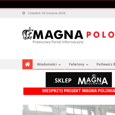
Czwartek, 06 Sierpnia 2026
Wiadomości
Felietony
Patlewicz 
WESPRZYJ PROJEKT MAGNA POLONIA