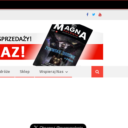
dróże
Sklep
Wspieraj Nas