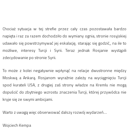
Chociaż sytuacja w tej strefie przez cały czas pozostawała bardzo
napięta i raz za razem dochodziło do wymiany ognia, stronie rosyjskiej
udawało się powstrzymywać jej eskalację, starając się godzić,, na ile to
możliwe, interesy Turcji i Syrii. Teraz jednak Rosjanie wystąpili
zdecydowanie po stronie Syrii.
To może z kolei negatywnie wpłynąć na relacje dwustronne między
Moskwą a Ankarą. Rosjanom wyraźnie zależy na wyciągnięciu Turcji
spod kurateli USA, z drugiej zaś strony władze na Kremlu nie mogą
dopuścić do zbytniego wzrostu znaczenia Turcji, której przywódca nie
kryje się ze swymi ambicjami.
Warto z uwagą więc obserwować dalszy rozwój wydarzeń…
Wojciech Kempa