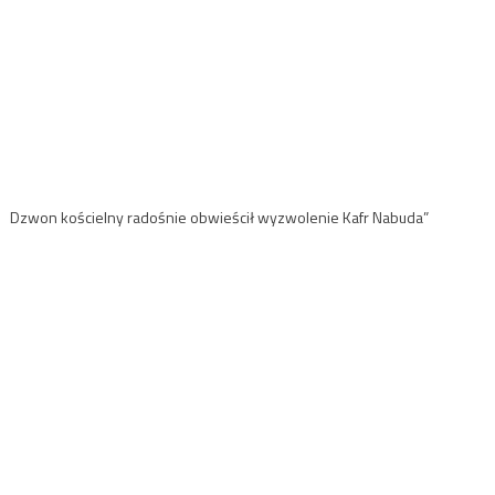
Dzwon kościelny radośnie obwieścił wyzwolenie Kafr Nabuda”