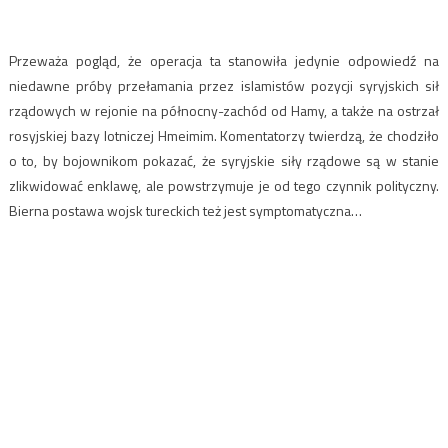
Przeważa pogląd, że operacja ta stanowiła jedynie odpowiedź na
niedawne próby przełamania przez islamistów pozycji syryjskich sił
rządowych w rejonie na północny-zachód od Hamy, a także na ostrzał
rosyjskiej bazy lotniczej Hmeimim. Komentatorzy twierdzą, że chodziło
o to, by bojownikom pokazać, że syryjskie siły rządowe są w stanie
zlikwidować enklawę, ale powstrzymuje je od tego czynnik polityczny.
Bierna postawa wojsk tureckich też jest symptomatyczna…