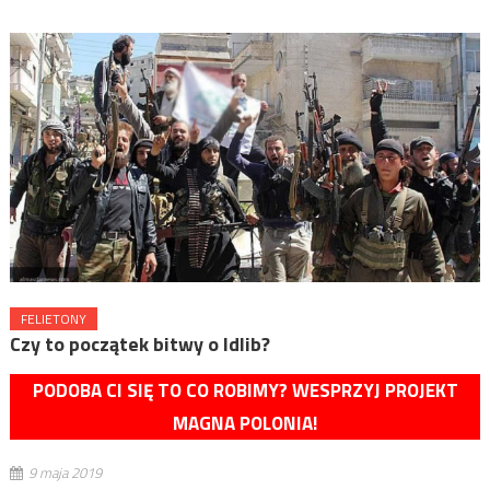
FELIETONY
Czy to początek bitwy o Idlib?
PODOBA CI SIĘ TO CO ROBIMY? WESPRZYJ PROJEKT
MAGNA POLONIA!
9 maja 2019