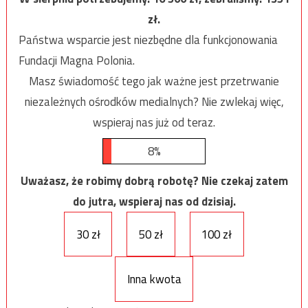
zł.
Państwa wsparcie jest niezbędne dla funkcjonowania
Fundacji Magna Polonia.
Masz świadomość tego jak ważne jest przetrwanie
niezależnych ośrodków medialnych? Nie zwlekaj więc,
wspieraj nas już od teraz.
8%
Uważasz, że robimy dobrą robotę? Nie czekaj zatem
do jutra, wspieraj nas od dzisiaj.
30 zł
50 zł
100 zł
Inna kwota