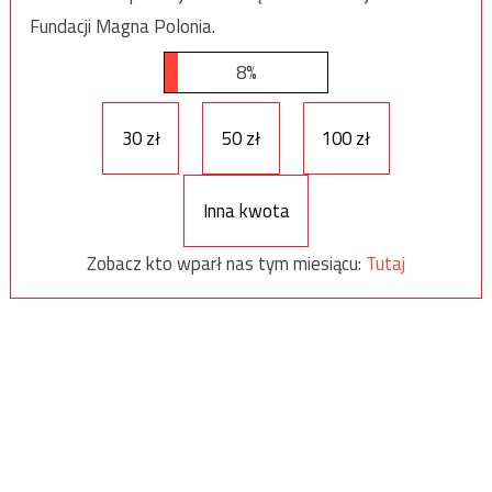
Fundacji Magna Polonia.
8%
30 zł
50 zł
100 zł
Inna kwota
Zobacz kto wparł nas tym miesiącu:
Tutaj