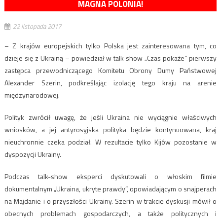
MAGNA POLONIA!
22 listopada 2017
– Z krajów europejskich tylko Polska jest zainteresowana tym, co
dzieje się z Ukrainą – powiedział w talk show „Czas pokaże” pierwszy
zastępca przewodniczącego Komitetu Obrony Dumy Państwowej
Alexander Szerin, podkreślając izolację tego kraju na arenie
międzynarodowej.
Polityk zwrócił uwagę, że jeśli Ukraina nie wyciągnie właściwych
wniosków, a jej antyrosyjska polityka będzie kontynuowana, kraj
nieuchronnie czeka podział. W rezultacie tylko Kijów pozostanie w
dyspozycji Ukrainy.
Podczas talk-show eksperci dyskutowali o włoskim filmie
dokumentalnym „Ukraina, ukryte prawdy”, opowiadającym o snajperach
na Majdanie i o przyszłości Ukrainy. Szerin w trakcie dyskusji mówił o
obecnych problemach gospodarczych, a także politycznych i