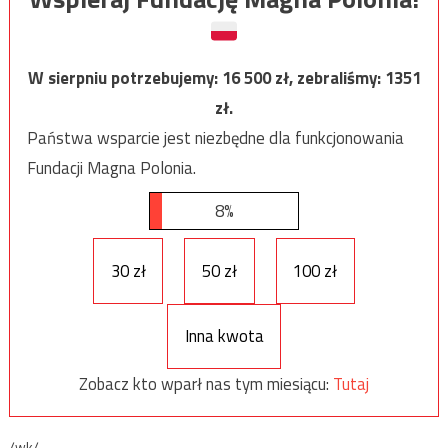
W sierpniu potrzebujemy:
16 500
zł, zebraliśmy:
1351
zł.
Państwa wsparcie jest niezbędne dla funkcjonowania
Fundacji Magna Polonia.
8%
30 zł
50 zł
100 zł
Inna kwota
Zobacz kto wparł nas tym miesiącu:
Tutaj
/wk/