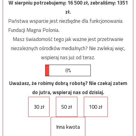
W sierpniu potrzebujemy:
16 500
zł, zebraliśmy:
1351
zł.
Państwa wsparcie jest niezbędne dla funkcjonowania
Fundacji Magna Polonia.
Masz świadomość tego jak ważne jest przetrwanie
niezależnych ośrodków medialnych? Nie zwlekaj więc,
wspieraj nas już od teraz.
8%
Uważasz, że robimy dobrą robotę? Nie czekaj zatem
do jutra, wspieraj nas od dzisiaj.
30 zł
50 zł
100 zł
Inna kwota