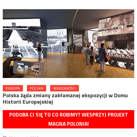
EUROPA
POLSKA
WIADOMOŚCI
Polska żąda zmiany zakłamanej ekspozycji w Domu
Historii Europejskiej
PODOBA CI SIĘ TO CO ROBIMY? WESPRZYJ PROJEKT
MAGNA POLONIA!