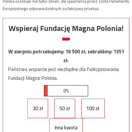
Polska oczekuje nie tylko zmian, ale ujawnienia przez szefa Parlamentu
Europejskiego odpowiedzialnych za fałszywy przekaz.
Wspieraj Fundację Magna Polonia!
W sierpniu potrzebujemy:
16 500
zł, zebraliśmy:
1351
zł.
Państwa wsparcie jest niezbędne dla funkcjonowania
Fundacji Magna Polonia.
8%
30 zł
50 zł
100 zł
Inna kwota