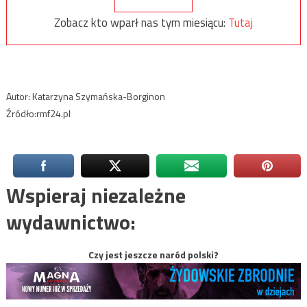
Zobacz kto wparł nas tym miesiącu:
Tutaj
Autor: Katarzyna Szymańska-Borginon
Źródło:rmf24.pl
Wspieraj niezależne
wydawnictwo:
Czy jest jeszcze naród polski?