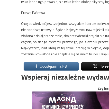
tylko jedno ugrupowanie, nie tylko jeden obóz polityczny 
Proszę Państwa,
Chcę powiedzieć jeszcze jedno, wszystkim liderom polit
nie podpiszę ustawy o Sądzie Najwyższym, nawet jeżeli ta
złożona dzisiaj przeze mnie jako prezydencki projekt nie tra
częścią polskiego systemu prawnego, po złożeniu przeze
Najwyższym, nad którą w tej chwili pracują w Sejmie, dop
zostanie uchwalona i nie znajdzie się na moim biurku. Dzięku
Udostępnij na FB
Twee
Wspieraj niezależne wydaw
Czy jes