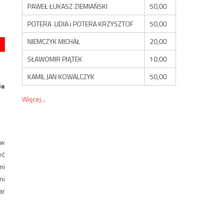
PAWEŁ ŁUKASZ ZIEMIAŃSKI
50,00
POTERA LIDIA i POTERA KRZYSZTOF
50,00
NIEMCZYK MICHAŁ
20,00
SŁAWOMIR PIĄTEK
10,00
KAMIL JAN KOWALCZYK
50,00
ie
Więcej...
 w
eć
mi
ni
ar