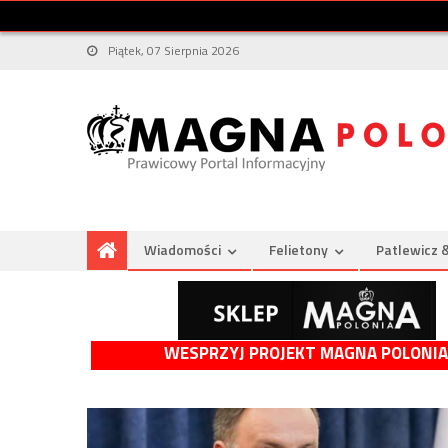
Piątek, 07 Sierpnia 2026
Wiadomości
Felietony
Patlewicz 
WESPRZYJ PROJEKT MAGNA POLONIA