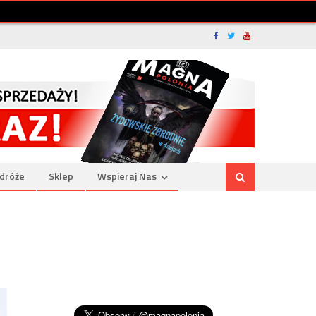
dróże
Sklep
Wspieraj Nas