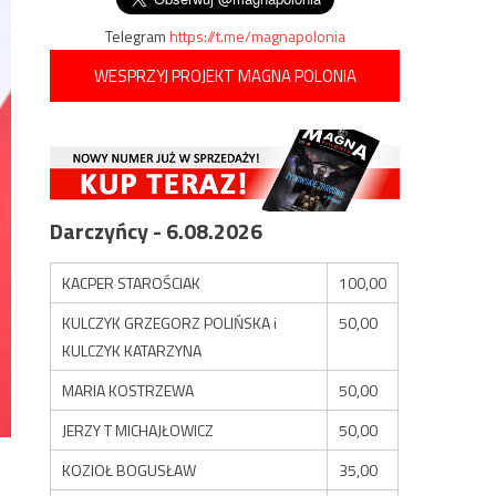
Telegram
https://t.me/magnapolonia
WESPRZYJ PROJEKT MAGNA POLONIA
Darczyńcy - 6.08.2026
KACPER STAROŚCIAK
100,00
KULCZYK GRZEGORZ POLIŃSKA i
50,00
KULCZYK KATARZYNA
MARIA KOSTRZEWA
50,00
JERZY T MICHAJŁOWICZ
50,00
KOZIOŁ BOGUSŁAW
35,00