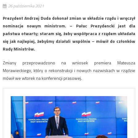
26 października 2021
Prezydent Andrzej Duda dokonał zmian w składzie rządu i wręczył
nominacje nowym ministrom. – Pałac Prezydencki jest dla
państwa otwarty; staram się, żeby współpraca z rządem układała
się jak najlepiej, żebyśmy działali wspólnie – mówił do członków
Rady Ministrów.
Zmiany przeprowadzono na wniosek premiera Mateusza
Morawieckiego, który o rekonstrukcji i nowych nazwiskach w rządzie
mówił we wtorek na konferencji prasowej.