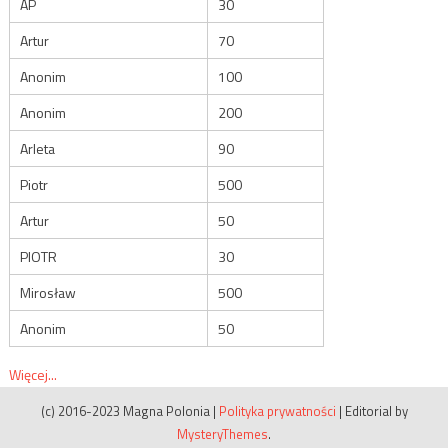
AP
30
Artur
70
Anonim
100
Anonim
200
Arleta
90
Piotr
500
Artur
50
PIOTR
30
Mirosław
500
Anonim
50
Więcej...
(c) 2016-2023 Magna Polonia
|
Polityka prywatności
|
Editorial by
MysteryThemes
.