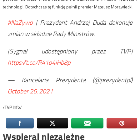
technologii. Dotychczas tę funkcję pełnił premier Mateusz Morawiecki.
#NaŻywo
| Prezydent Andrzej Duda dokonuje
zmian w składzie Rady Ministrów.
[Sygnał udostępniony przez TVP]
https://t.co/R41o4iHb8p
— Kancelaria Prezydenta (@prezydentpl)
October 26, 2021
/TVP Info/
Wspieraj niezależne