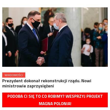
WIADOMOŚCI
Prezydent dokonał rekonstrukcji rządu. Nowi
ministrowie zaprzysiężeni
PODOBA CI SIĘ TO CO ROBIMY? WESPRZYJ PROJEKT
MAGNA POLONIA!