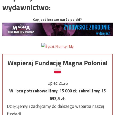
wydawnictwo:
Czy jest jeszcze naród polski?
Wspieraj Fundację Magna Polonia!
Lipiec 2026
W lipcu potrzebowaliśmy:
15 000
zł, zebraliśmy:
15
633,5
zł.
Dziękujemy! i zachęcamy do dalszego wsparcia naszej
fundacji.