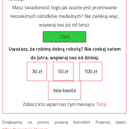
Masz świadomość tego jak ważne jest przetrwanie
niezależnych ośrodków medialnych? Nie zwlekaj więc,
wspieraj nas już od teraz.
104%
Uważasz, że robimy dobrą robotę? Nie czekaj zatem
do jutra, wspieraj nas od dzisiaj.
30 zł
50 zł
100 zł
Inna kwota
Zobacz kto wparł nas tym miesiącu:
Tutaj
Dziękujemy za pomoc prawną Kancelarii Prawnej Litwin: