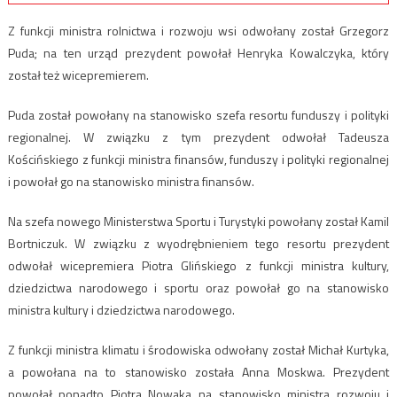
Z funkcji ministra rolnictwa i rozwoju wsi odwołany został Grzegorz
Puda; na ten urząd prezydent powołał Henryka Kowalczyka, który
został też wicepremierem.
Puda został powołany na stanowisko szefa resortu funduszy i polityki
regionalnej. W związku z tym prezydent odwołał Tadeusza
Kościńskiego z funkcji ministra finansów, funduszy i polityki regionalnej
i powołał go na stanowisko ministra finansów.
Na szefa nowego Ministerstwa Sportu i Turystyki powołany został Kamil
Bortniczuk. W związku z wyodrębnieniem tego resortu prezydent
odwołał wicepremiera Piotra Glińskiego z funkcji ministra kultury,
dziedzictwa narodowego i sportu oraz powołał go na stanowisko
ministra kultury i dziedzictwa narodowego.
Z funkcji ministra klimatu i środowiska odwołany został Michał Kurtyka,
a powołana na to stanowisko została Anna Moskwa. Prezydent
powołał ponadto Piotra Nowaka na stanowisko ministra rozwoju i