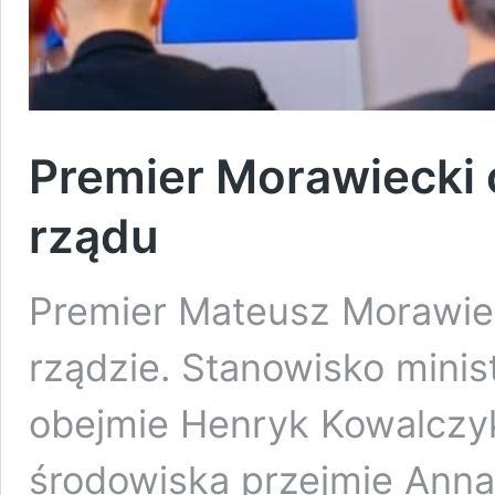
Premier Morawiecki o
rządu
Premier Mateusz Morawiec
rządzie. Stanowisko minist
obejmie Henryk Kowalczyk.
środowiska przejmie Anna