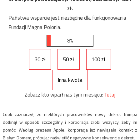
zł.
Państwa wsparcie jest niezbędne dla funkcjonowania
Fundacji Magna Polonia.
8%
30 zł
50 zł
100 zł
Inna kwota
Zobacz kto wparł nas tym miesiącu:
Tutaj
Cook zaznaczył, że niektórych pracowników nowy dekret Trumpa
dotknął w sposób szczególny i korporacja zrobi wszyscy, żeby im
pomóc. Według prezesa Apple, korporacja już nawiązała kontakt z
Białym Domem, próbując naświetlić negatywne konsekwencje dekretu.