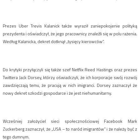
Prezes Uber Trevis Kalanick także wyraził zaniepokojenie polityką
prezydenta i oświadczył, że jego pracownicy znaleźli się w polu rażenia.
Według Kalanicka, dekret dotknął „tysięcy kierowców”.
Do krytyki przyłączyli się także szef Netflix Reed Hastings oraz prezes
Twittera Jack Dorsey, którzy oświadczyli, że ich korporacje swój rozwój
zawdzięczają temu, że pracują w nich imigranci. Dorsey zaznaczył że
nowy dekret szkodzi gospodarce i że jest niehumanitarny.
Wcześniej założyciel sieci społecznościowej Facebook Mark
Zuckerberg zaznaczył, że „USA – to naród imigrantów” i że należy być z
tego dumnym.