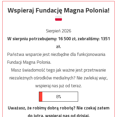
Wspieraj Fundację Magna Polonia!
Sierpień 2026
W sierpniu potrzebujemy:
16 500
zł, zebraliśmy:
1351
zł.
Państwa wsparcie jest niezbędne dla funkcjonowania
Fundacji Magna Polonia.
Masz świadomość tego jak ważne jest przetrwanie
niezależnych ośrodków medialnych? Nie zwlekaj więc,
wspieraj nas już od teraz.
8%
Uważasz, że robimy dobrą robotę? Nie czekaj zatem
do jutra, wspieraj nas od dzisiaj.