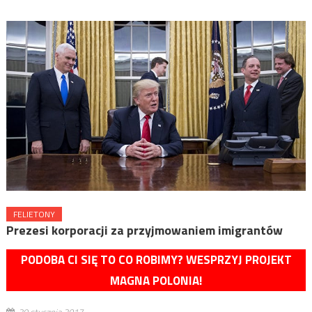
FELIETONY
Prezesi korporacji za przyjmowaniem imigrantów
PODOBA CI SIĘ TO CO ROBIMY? WESPRZYJ PROJEKT
MAGNA POLONIA!
29 stycznia 2017