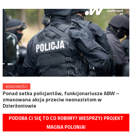
WIADOMOŚCI
Ponad setka policjantów, funkcjonariusze ABW –
zmasowana akcja przeciw neonazistom w
Dzierżoniowie
PODOBA CI SIĘ TO CO ROBIMY? WESPRZYJ PROJEKT
MAGNA POLONIA!