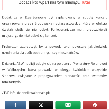
Zobacz kto wparł nas tym miesiącu:
Tutaj
Dodał, że w Dzierżoniowie był zaplanowany w sobotę koncert
organizowany przez środowiska neofaszystowskie, który w efekcie
działań służb się nie odbył. Funkcjonariusze m.in. przeszukiwali
miejsce, gdzie miał odbyć się koncert.
Prokurator zaprzeczył, by z powodu akcji powstały jakiekolwiek
utrudnienia dla osób postronnych czy mieszkańców.
Działania ABW i policji odbyły się na polecenie Prokuratury Rejonowej
w Wałbrzychu, która prowadzi w okręgu świdnickim wszystkie
śledztwa związane z propagowaniem nienawiści oraz systemów
totalitarnych.
/TVP Info, dziennik.walbrzych.pl/