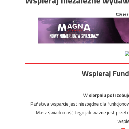
Wspieraj niezależne wydaw
Czy jes
Wspieraj Fund
W sierpniu potrzebu
Państwa wsparcie jest niezbędne dla funkcjonow
Masz świadomość tego jak ważne jest przetrw
wspie