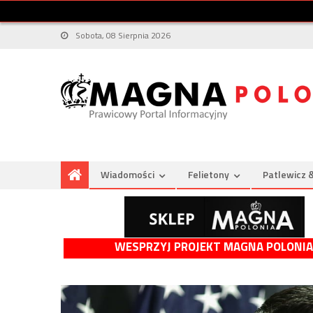
Sobota, 08 Sierpnia 2026
Wiadomości
Felietony
Patlewicz 
WESPRZYJ PROJEKT MAGNA POLONIA