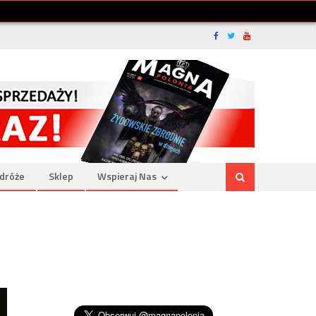
dróże
Sklep
Wspieraj Nas