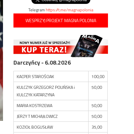
Telegram
https://t.me/magnapolonia
WESPRZYJ PROJEKT MAGNA POLONIA
Darczyńcy - 6.08.2026
KACPER STAROŚCIAK
100,00
KULCZYK GRZEGORZ POLIŃSKA i
50,00
KULCZYK KATARZYNA
MARIA KOSTRZEWA
50,00
JERZY T MICHAJŁOWICZ
50,00
KOZIOŁ BOGUSŁAW
35,00