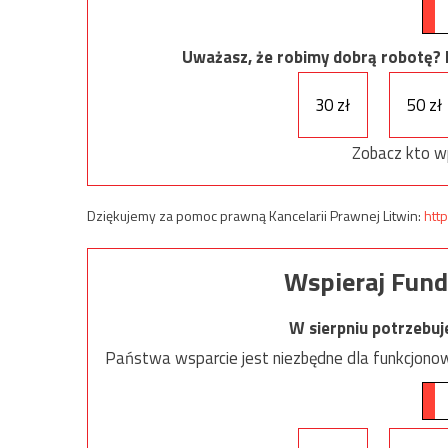
Uważasz, że robimy dobrą robotę? Ni
30 zł
50 zł
Zobacz kto w
Dziękujemy za pomoc prawną Kancelarii Prawnej Litwin:
http
Wspieraj Fund
W sierpniu potrzebu
Państwa wsparcie jest niezbędne dla funkcjonow