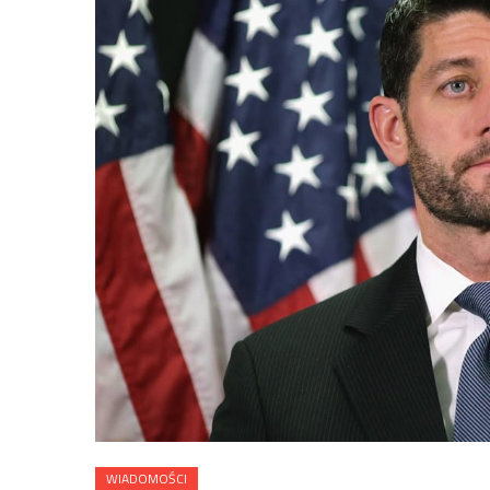
WIADOMOŚCI