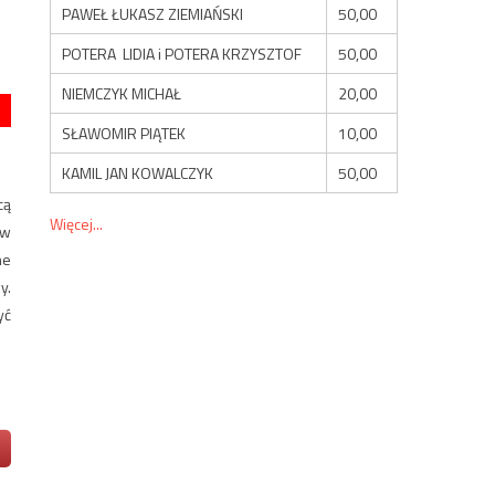
PAWEŁ ŁUKASZ ZIEMIAŃSKI
50,00
POTERA LIDIA i POTERA KRZYSZTOF
50,00
NIEMCZYK MICHAŁ
20,00
SŁAWOMIR PIĄTEK
10,00
KAMIL JAN KOWALCZYK
50,00
cą
Więcej...
 w
he
y.
yć