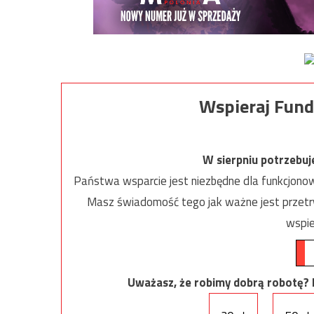
Wspieraj Fund
W sierpniu potrzebu
Państwa wsparcie jest niezbędne dla funkcjonow
Masz świadomość tego jak ważne jest przetrw
wspie
Uważasz, że robimy dobrą robotę? Ni