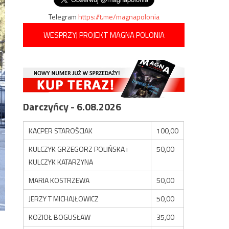
Telegram
https://t.me/magnapolonia
WESPRZYJ PROJEKT MAGNA POLONIA
Darczyńcy - 6.08.2026
KACPER STAROŚCIAK
100,00
KULCZYK GRZEGORZ POLIŃSKA i
50,00
KULCZYK KATARZYNA
MARIA KOSTRZEWA
50,00
JERZY T MICHAJŁOWICZ
50,00
KOZIOŁ BOGUSŁAW
35,00