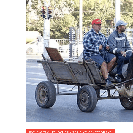
PATLEWICZ & HOLOCHER - SERIA KOMENTATORSKA