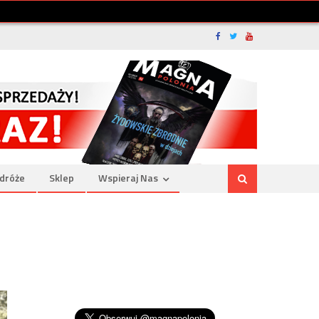
dróże
Sklep
Wspieraj Nas