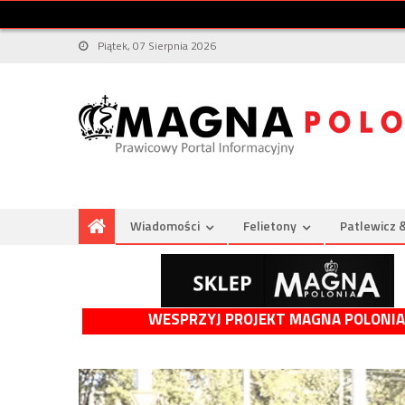
Piątek, 07 Sierpnia 2026
Wiadomości
Felietony
Patlewicz 
WESPRZYJ PROJEKT MAGNA POLONIA