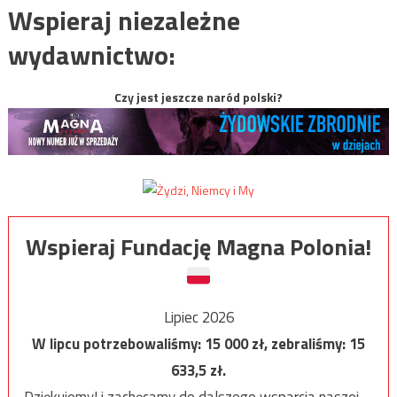
Wspieraj niezależne
wydawnictwo:
Czy jest jeszcze naród polski?
Wspieraj Fundację Magna Polonia!
Lipiec 2026
W lipcu potrzebowaliśmy:
15 000
zł, zebraliśmy:
15
633,5
zł.
Dziękujemy! i zachęcamy do dalszego wsparcia naszej