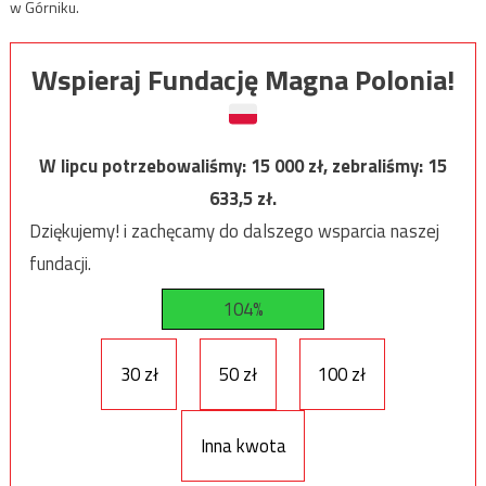
w Górniku.
Wspieraj Fundację Magna Polonia!
W lipcu potrzebowaliśmy:
15 000
zł, zebraliśmy:
15
633,5
zł.
Dziękujemy! i zachęcamy do dalszego wsparcia naszej
fundacji.
104%
30 zł
50 zł
100 zł
Inna kwota