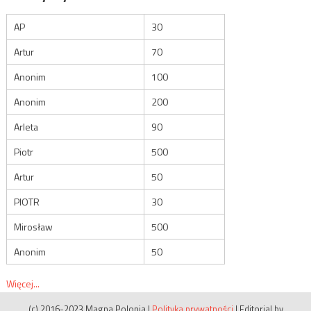
AP
30
Artur
70
Anonim
100
Anonim
200
Arleta
90
Piotr
500
Artur
50
PIOTR
30
Mirosław
500
Anonim
50
Więcej...
(c) 2016-2023 Magna Polonia
|
Polityka prywatności
|
Editorial by