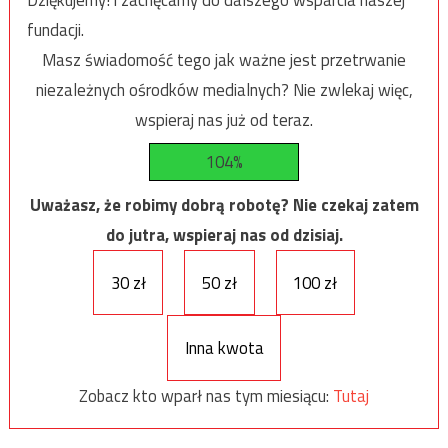
fundacji.
Masz świadomość tego jak ważne jest przetrwanie
niezależnych ośrodków medialnych? Nie zwlekaj więc,
wspieraj nas już od teraz.
104%
Uważasz, że robimy dobrą robotę? Nie czekaj zatem
do jutra, wspieraj nas od dzisiaj.
30 zł
50 zł
100 zł
Inna kwota
Zobacz kto wparł nas tym miesiącu:
Tutaj