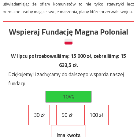
uświadamiając że ofiary komunistów to nie tylko statystyki lecz
normalne osoby mające swoje marzenia, plany które przerwała wojna.
Wspieraj Fundację Magna Polonia!
W lipcu potrzebowaliśmy:
15 000
zł, zebraliśmy:
15
633,5
zł.
Dziękujemy! i zachęcamy do dalszego wsparcia naszej
fundacji.
104%
30 zł
50 zł
100 zł
Inna kwota