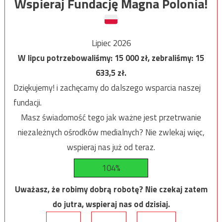
Wspieraj Fundację Magna Polonia!
Lipiec 2026
W lipcu potrzebowaliśmy:
15 000
zł, zebraliśmy:
15
633,5
zł.
Dziękujemy! i zachęcamy do dalszego wsparcia naszej
fundacji.
Masz świadomość tego jak ważne jest przetrwanie
niezależnych ośrodków medialnych? Nie zwlekaj więc,
wspieraj nas już od teraz.
104%
Uważasz, że robimy dobrą robotę? Nie czekaj zatem
do jutra, wspieraj nas od dzisiaj.