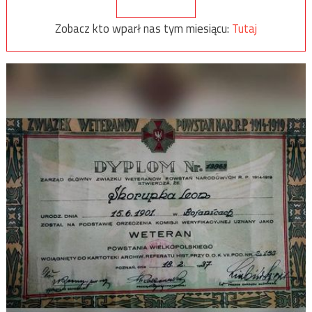
Zobacz kto wparł nas tym miesiącu:
Tutaj