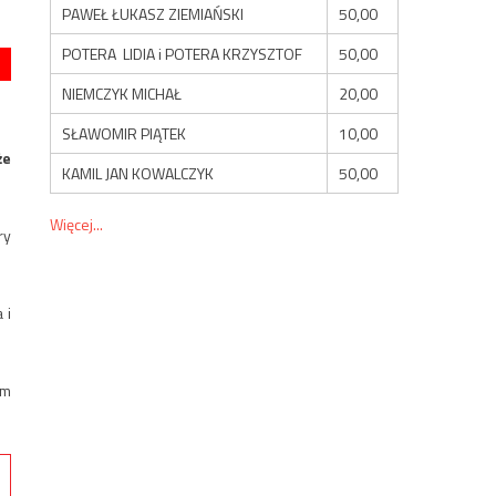
PAWEŁ ŁUKASZ ZIEMIAŃSKI
50,00
POTERA LIDIA i POTERA KRZYSZTOF
50,00
NIEMCZYK MICHAŁ
20,00
SŁAWOMIR PIĄTEK
10,00
że
KAMIL JAN KOWALCZYK
50,00
Więcej...
ry
 i
ym