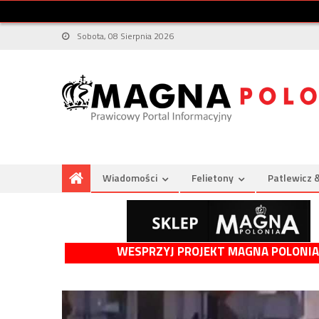
Sobota, 08 Sierpnia 2026
Wiadomości
Felietony
Patlewicz 
WESPRZYJ PROJEKT MAGNA POLONIA