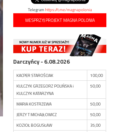
Telegram
https://t.me/magnapolonia
WESPRZYJ PROJEKT MAGNA POLONIA
Darczyńcy - 6.08.2026
KACPER STAROŚCIAK
100,00
KULCZYK GRZEGORZ POLIŃSKA i
50,00
KULCZYK KATARZYNA
MARIA KOSTRZEWA
50,00
JERZY T MICHAJŁOWICZ
50,00
KOZIOŁ BOGUSŁAW
35,00