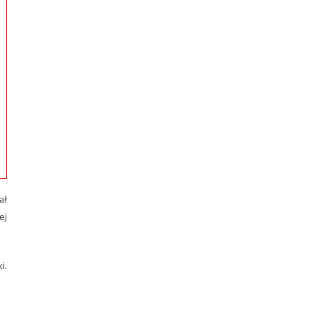
ał
ej
i.