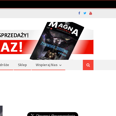
dróże
Sklep
Wspieraj Nas