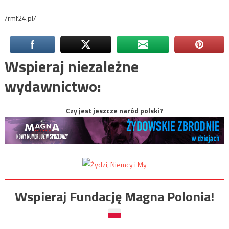
/rmf24.pl/
Wspieraj niezależne
wydawnictwo:
Czy jest jeszcze naród polski?
Wspieraj Fundację Magna Polonia!