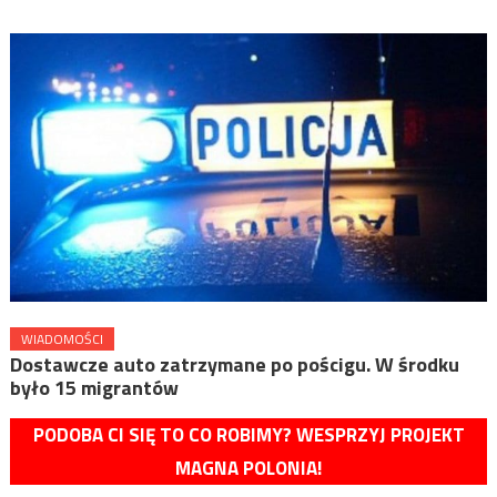
WIADOMOŚCI
Dostawcze auto zatrzymane po pościgu. W środku
było 15 migrantów
PODOBA CI SIĘ TO CO ROBIMY? WESPRZYJ PROJEKT
MAGNA POLONIA!