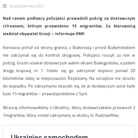
18 października 2021
Nad ranem podlascy policjanci prowadzili pościg za dostawczym
citroenem, którym przewożono 15 migrantów. Za kierownicą
siedział obywatel Gruzji – informuje RMF.
Kierowca jechał od strony granicy z Białorusią i przed Białymstokiem
nie zatrzymał się do kontroli drogowej. Policjanci ruszyli za nim w
pościg. Gruzin uciekał dostawczym autem ulicami Białegostoku, a potem
drogą krajową nr 7. Udało się go zatrzymać dopiero ponad 20
kilometrów dalej, w miejscowości Rzędziany. Na szczęście nie doszło
do wypadku. Po zatrzymaniu okazało się, że w dostawczym aucie było
było 15 migrantów – prawdopodobnie z Syrii.
Wczoraj informowaliśmy o Ukraińcu, który dostawczakiem przewoził 2
7migrantów, który został zatrzymany w okolicy m. Radziwiłłów.