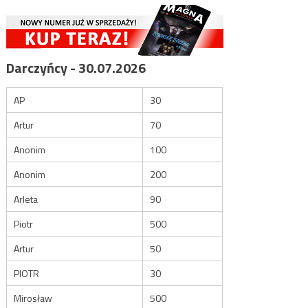
Darczyńcy - 30.07.2026
AP
30
Artur
70
Anonim
100
Anonim
200
Arleta
90
Piotr
500
Artur
50
PIOTR
30
Mirosław
500