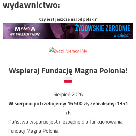
wydawnictwo:
Czy jest jeszcze naród polski?
Wspieraj Fundację Magna Polonia!
Sierpień 2026
W sierpniu potrzebujemy:
16 500
zł, zebraliśmy:
1351
zł.
Państwa wsparcie jest niezbędne dla funkcjonowania
Fundacji Magna Polonia.