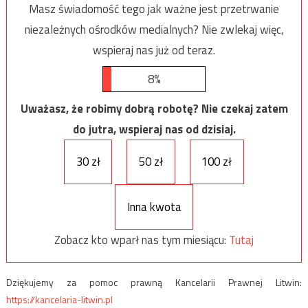
Masz świadomość tego jak ważne jest przetrwanie
niezależnych ośrodków medialnych? Nie zwlekaj więc,
wspieraj nas już od teraz.
8%
Uważasz, że robimy dobrą robotę? Nie czekaj zatem
do jutra, wspieraj nas od dzisiaj.
30 zł
50 zł
100 zł
Inna kwota
Zobacz kto wparł nas tym miesiącu:
Tutaj
Dziękujemy za pomoc prawną Kancelarii Prawnej Litwin:
https://kancelaria-litwin.pl