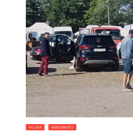
POLSKA
WIADOMOŚCI