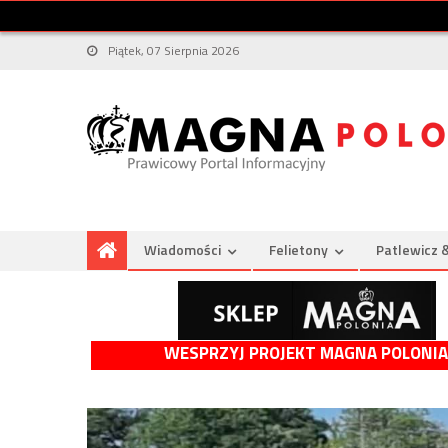
Piątek, 07 Sierpnia 2026
Wiadomości
Felietony
Patlewicz 
WESPRZYJ PROJEKT MAGNA POLONIA