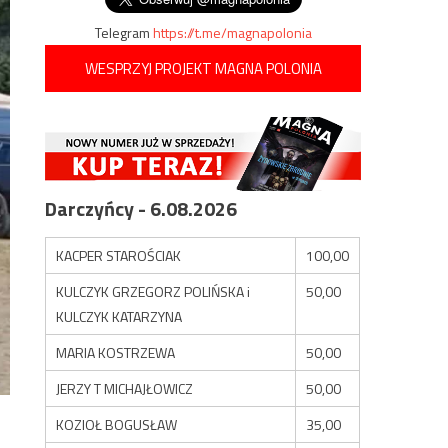
Telegram
https://t.me/magnapolonia
WESPRZYJ PROJEKT MAGNA POLONIA
Darczyńcy - 6.08.2026
KACPER STAROŚCIAK
100,00
KULCZYK GRZEGORZ POLIŃSKA i
50,00
KULCZYK KATARZYNA
MARIA KOSTRZEWA
50,00
JERZY T MICHAJŁOWICZ
50,00
KOZIOŁ BOGUSŁAW
35,00