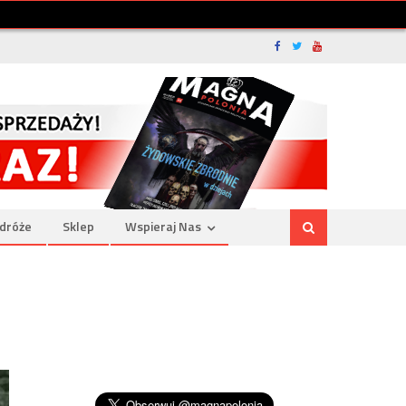
dróże
Sklep
Wspieraj Nas