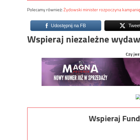
Polecamy również:
Żydowski minister rozpoczyna kampanię
Udostępnij na FB
Twee
Wspieraj niezależne wydaw
Czy jes
Wspieraj Fund