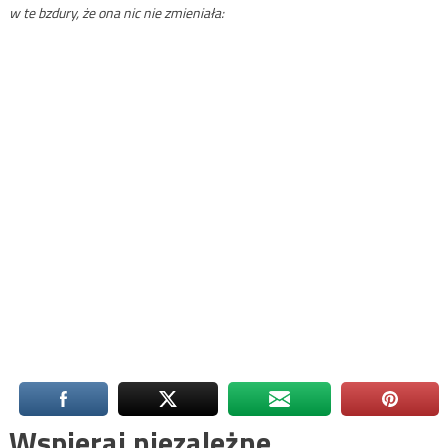
w te bzdury, że ona nic nie zmieniała:
Wspieraj niezależne