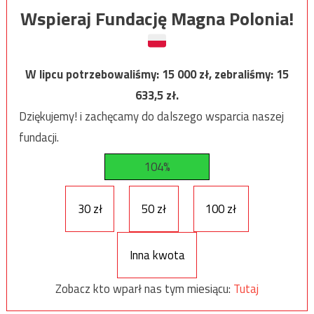
Wspieraj Fundację Magna Polonia!
W lipcu potrzebowaliśmy:
15 000
zł, zebraliśmy:
15
633,5
zł.
Dziękujemy! i zachęcamy do dalszego wsparcia naszej
fundacji.
104%
30 zł
50 zł
100 zł
Inna kwota
Zobacz kto wparł nas tym miesiącu:
Tutaj