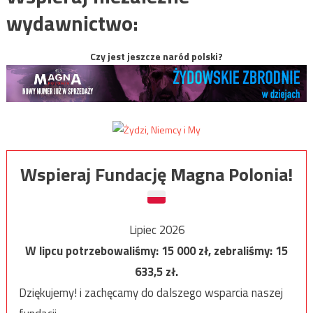
wydawnictwo:
Czy jest jeszcze naród polski?
Wspieraj Fundację Magna Polonia!
Lipiec 2026
W lipcu potrzebowaliśmy:
15 000
zł, zebraliśmy:
15
633,5
zł.
Dziękujemy! i zachęcamy do dalszego wsparcia naszej