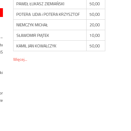
PAWEŁ ŁUKASZ ZIEMIAŃSKI
50,00
POTERA LIDIA i POTERA KRZYSZTOF
50,00
NIEMCZYK MICHAŁ
20,00
SŁAWOMIR PIĄTEK
10,00
 –
tu
KAMIL JAN KOWALCZYK
50,00
iS
Więcej...
ki
or
że