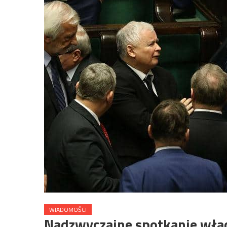
WIADOMOŚCI
Nadzwyczajne spotkanie wła