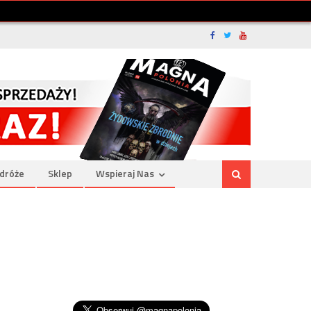
dróże
Sklep
Wspieraj Nas