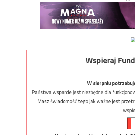
Wspieraj Fund
W sierpniu potrzebu
Państwa wsparcie jest niezbędne dla funkcjonow
Masz świadomość tego jak ważne jest przetrw
wspie