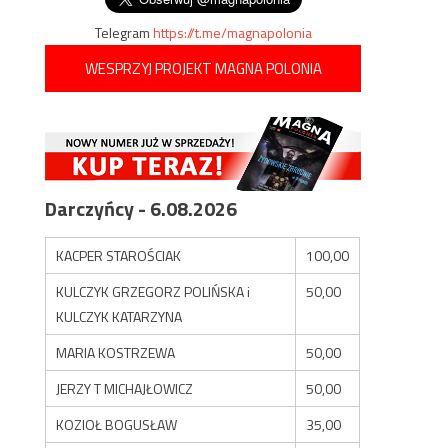
Telegram
https://t.me/magnapolonia
WESPRZYJ PROJEKT MAGNA POLONIA
Darczyńcy - 6.08.2026
KACPER STAROŚCIAK
100,00
KULCZYK GRZEGORZ POLIŃSKA i
50,00
KULCZYK KATARZYNA
MARIA KOSTRZEWA
50,00
JERZY T MICHAJŁOWICZ
50,00
KOZIOŁ BOGUSŁAW
35,00