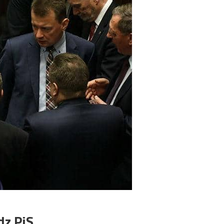
dz PiS