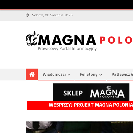
Sobota, 08 Sierpnia 2026
Wiadomości
Felietony
Patlewicz 
WESPRZYJ PROJEKT MAGNA POLONIA