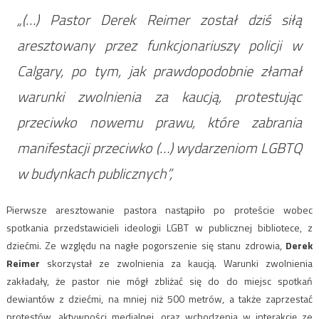
„(…) Pastor Derek Reimer został dziś siłą
aresztowany przez funkcjonariuszy policji w
Calgary, po tym, jak prawdopodobnie złamał
warunki zwolnienia za kaucją, protestując
przeciwko nowemu prawu, które zabrania
manifestacji przeciwko (…) wydarzeniom LGBTQ
w budynkach publicznych”,
Pierwsze aresztowanie pastora nastąpiło po proteście wobec
spotkania przedstawicieli ideologii LGBT w publicznej bibliotece, z
dziećmi. Ze względu na nagłe pogorszenie się stanu zdrowia,
Derek
Reimer
skorzystał ze zwolnienia za kaucją. Warunki zwolnienia
zakładały, że pastor nie mógł zbliżać się do do miejsc spotkań
dewiantów z dziećmi, na mniej niż 500 metrów, a także zaprzestać
protestów, aktywności medialnej, oraz wchodzenia w interakcję ze