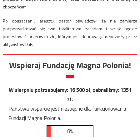
zboczeńcami.
Po opuszczeniu aresztu, pastor oświadczył, że nie zamierza
podporządkować się tym totalitarnym zasadom i wciąż będzie
protestować przeciwko złu, którym jest deprawacja młodzieży przez
aktywistów LGBT.
Wspieraj Fundację Magna Polonia!
W sierpniu potrzebujemy:
16 500
zł, zebraliśmy:
1351
zł.
Państwa wsparcie jest niezbędne dla funkcjonowania
Fundacji Magna Polonia.
8%