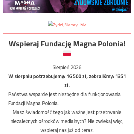
Wspieraj Fundację Magna Polonia!
Sierpień 2026
W sierpniu potrzebujemy:
16 500
zł, zebraliśmy:
1351
zł.
Państwa wsparcie jest niezbędne dla funkcjonowania
Fundacji Magna Polonia.
Masz świadomość tego jak ważne jest przetrwanie
niezależnych ośrodków medialnych? Nie zwlekaj więc,
wspieraj nas już od teraz.