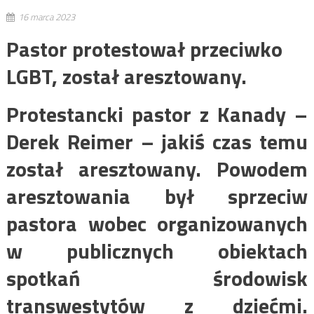
16 marca 2023
Pastor protestował przeciwko
LGBT, został aresztowany.
Protestancki pastor z Kanady –
Derek Reimer – jakiś czas temu
został aresztowany. Powodem
aresztowania był sprzeciw
pastora wobec organizowanych
w publicznych obiektach
spotkań środowisk
transwestytów z dziećmi.