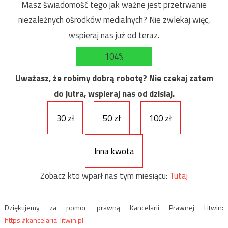
Masz świadomość tego jak ważne jest przetrwanie
niezależnych ośrodków medialnych? Nie zwlekaj więc,
wspieraj nas już od teraz.
104%
Uważasz, że robimy dobrą robotę? Nie czekaj zatem
do jutra, wspieraj nas od dzisiaj.
30 zł
50 zł
100 zł
Inna kwota
Zobacz kto wparł nas tym miesiącu:
Tutaj
Dziękujemy za pomoc prawną Kancelarii Prawnej Litwin:
https://kancelaria-litwin.pl