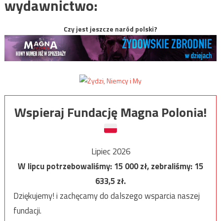
wydawnictwo:
Czy jest jeszcze naród polski?
Wspieraj Fundację Magna Polonia!
Lipiec 2026
W lipcu potrzebowaliśmy:
15 000
zł, zebraliśmy:
15
633,5
zł.
Dziękujemy! i zachęcamy do dalszego wsparcia naszej
fundacji.