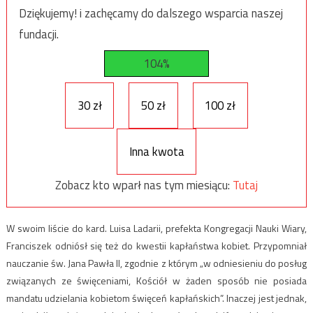
Dziękujemy! i zachęcamy do dalszego wsparcia naszej
fundacji.
104%
30 zł
50 zł
100 zł
Inna kwota
Zobacz kto wparł nas tym miesiącu:
Tutaj
W swoim liście do kard. Luisa Ladarii, prefekta Kongregacji Nauki Wiary,
Franciszek odniósł się też do kwestii kapłaństwa kobiet. Przypomniał
nauczanie św. Jana Pawła II, zgodnie z którym „w odniesieniu do posług
związanych ze święceniami, Kościół w żaden sposób nie posiada
mandatu udzielania kobietom święceń kapłańskich”. Inaczej jest jednak,