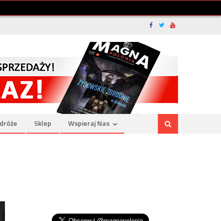
dróże
Sklep
Wspieraj Nas