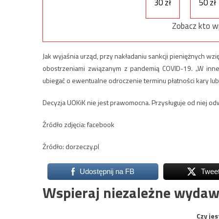
30 zł
50 zł
Zobacz kto w
Jak wyjaśnia urząd, przy nakładaniu sankcji pieniężnych wzi
obostrzeniami związanym z pandemią COVID-19. „W innej 
ubiegać o ewentualne odroczenie terminu płatności kary lub 
Decyzja UOKiK nie jest prawomocna. Przysługuje od niej od
Źródło zdjęcia: facebook
Źródło: dorzeczy.pl
Udostępnij na FB
Twee
Wspieraj niezależne wydaw
Czy jes