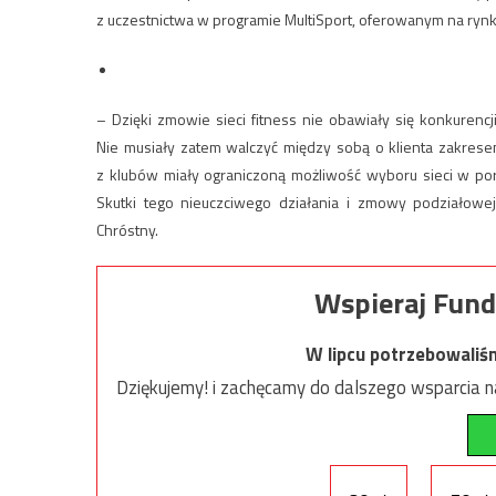
z uczestnictwa w programie MultiSport, oferowanym na rynk
– Dzięki zmowie sieci fitness nie obawiały się konkurencj
Nie musiały zatem walczyć między sobą o klienta zakrese
z klubów miały ograniczoną możliwość wyboru sieci w po
Skutki tego nieuczciwego działania i zmowy podziałow
Chróstny.
Wspieraj Fund
W lipcu potrzebowaliś
Dziękujemy! i zachęcamy do dalszego wsparcia na