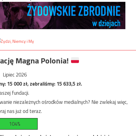
ację Magna Polonia!
Lipiec 2026
my:
15 000
zł, zebraliśmy:
15 633,5
zł.
szej fundacji.
anie niezależnych ośrodków medialnych? Nie zwlekaj więc,
raj nas już od teraz.
104%