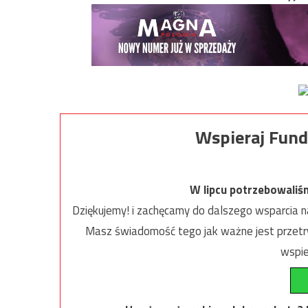
Wspieraj Fund
W lipcu potrzebowaliś
Dziękujemy! i zachęcamy do dalszego wsparcia na
Masz świadomość tego jak ważne jest przetrw
wspie