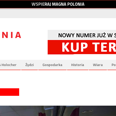
W
S
P
I
E
R
A
J
M
A
G
N
A
P
O
L
O
N
I
A
& Holocher
Żydzi
Gospodarka
Historia
Wiara
Po