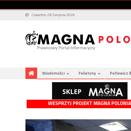
Czwartek, 06 Sierpnia 2026
Wiadomości
Felietony
Patlewicz 
WESPRZYJ PROJEKT MAGNA POLONIA