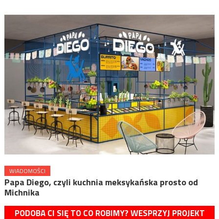
WIADOMOŚCI
Papa Diego, czyli kuchnia meksykańska prosto od
Michnika
PODOBA CI SIĘ TO CO ROBIMY? WESPRZYJ PROJEKT