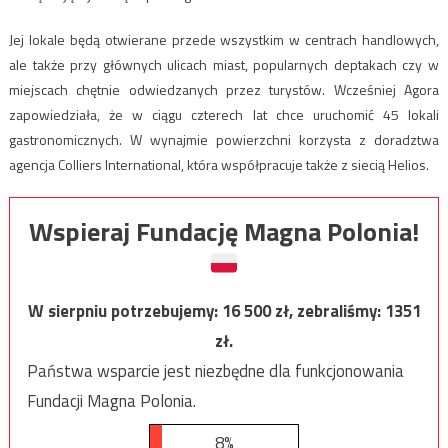
Jej lokale będą otwierane przede wszystkim w centrach handlowych,
ale także przy głównych ulicach miast, popularnych deptakach czy w
miejscach chętnie odwiedzanych przez turystów. Wcześniej Agora
zapowiedziała, że w ciągu czterech lat chce uruchomić 45 lokali
gastronomicznych. W wynajmie powierzchni korzysta z doradztwa
agencja Colliers International, która współpracuje także z siecią Helios.
Wspieraj Fundację Magna Polonia!
W sierpniu potrzebujemy:
16 500
zł, zebraliśmy:
1351
zł.
Państwa wsparcie jest niezbędne dla funkcjonowania
Fundacji Magna Polonia.
8%