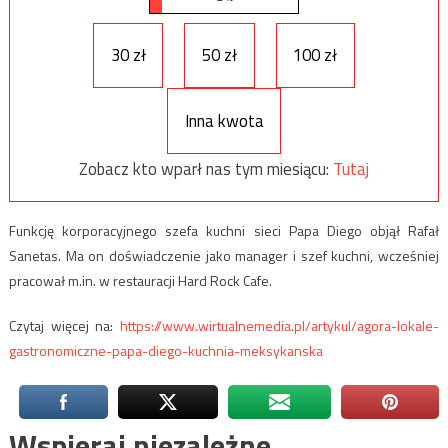
30 zł
50 zł
100 zł
Inna kwota
Zobacz kto wparł nas tym miesiącu:
Tutaj
Funkcję korporacyjnego szefa kuchni sieci Papa Diego objął Rafał
Sanetas. Ma on doświadczenie jako manager i szef kuchni, wcześniej
pracował m.in. w restauracji Hard Rock Cafe.
Czytaj więcej na:
https://www.wirtualnemedia.pl/artykul/agora-lokale-
gastronomiczne-papa-diego-kuchnia-meksykanska
Wspieraj niezależne