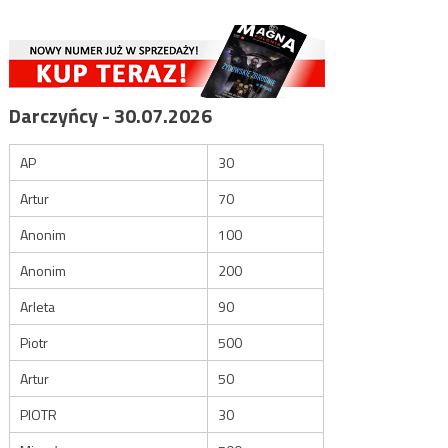
Darczyńcy - 30.07.2026
AP
30
Artur
70
Anonim
100
Anonim
200
Arleta
90
Piotr
500
Artur
50
PIOTR
30