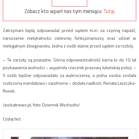
Zobacz kto wparł nas tym miesiącu:
Tutaj
Zatrzymani będą odpowiadać przed sądem m.in. za czynną napaść,
naruszenie nietykalności cielesnej funkcjonariuszy oraz udział w
nielegalnym zbiegowisku. Jedna z osób stanie przed sądem za rozbój.
– Te zarzuty są poważne. Górna odpowiedzialność karna to do 10 lat
pozbawienia wolności – wyjaśniła rzecznik prasowy lubelskiej policji. –
5 osób będzie odpowiadało za wykroczenia, a jedna osoba została
rozliczona mandatowo i zwolniona – dodała nadkom. Renata Laszczka-
Rusek.
/polsatnews.pl, foto: Dziennik Wschodni/
Czytaj też: