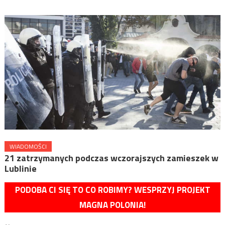
WIADOMOŚCI
21 zatrzymanych podczas wczorajszych zamieszek w
Lublinie
PODOBA CI SIĘ TO CO ROBIMY? WESPRZYJ PROJEKT
MAGNA POLONIA!