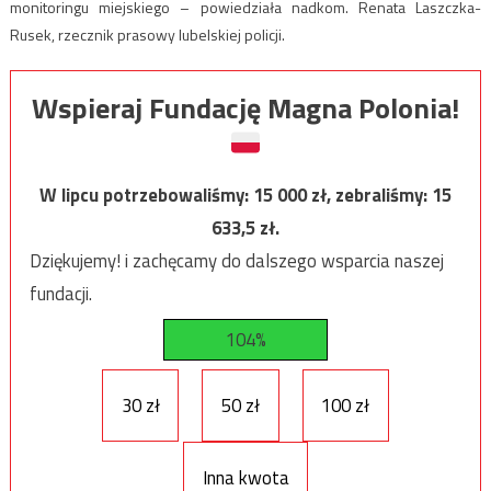
monitoringu miejskiego – powiedziała nadkom. Renata Laszczka-
Rusek, rzecznik prasowy lubelskiej policji.
Wspieraj Fundację Magna Polonia!
W lipcu potrzebowaliśmy:
15 000
zł, zebraliśmy:
15
633,5
zł.
Dziękujemy! i zachęcamy do dalszego wsparcia naszej
fundacji.
104%
30 zł
50 zł
100 zł
Inna kwota