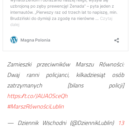
Zamieszki przeciwników Marszu Równości:
Dwaj ranni policjanci, kilkadziesiąt osób
zatrzymanych [bilans policji]
https://t.co/JAUAOSceQh
#MarszRównościLublin
— Dziennik Wschodni (@DziennikLublin)
13