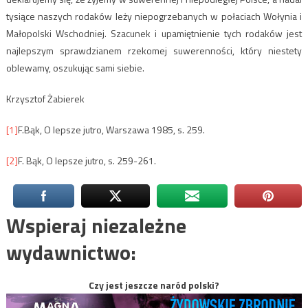
tysiące naszych rodaków leży niepogrzebanych w połaciach Wołynia i
Małopolski Wschodniej. Szacunek i upamiętnienie tych rodaków jest
najlepszym sprawdzianem rzekomej suwerenności, który niestety
oblewamy, oszukując sami siebie.
Krzysztof Żabierek
[1]
F.Bąk, O lepsze jutro, Warszawa 1985, s. 259.
[2]
F. Bąk, O lepsze jutro, s. 259-261.
Wspieraj niezależne
wydawnictwo:
Czy jest jeszcze naród polski?