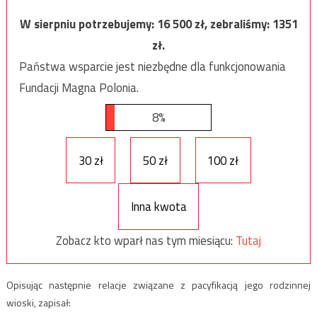
W sierpniu potrzebujemy:
16 500
zł, zebraliśmy:
1351
zł.
Państwa wsparcie jest niezbędne dla funkcjonowania
Fundacji Magna Polonia.
8%
30 zł
50 zł
100 zł
Inna kwota
Zobacz kto wparł nas tym miesiącu:
Tutaj
Opisując następnie relacje związane z pacyfikacją jego rodzinnej
wioski, zapisał: