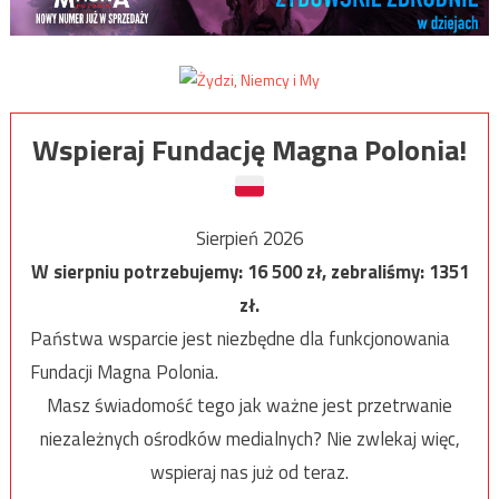
Wspieraj Fundację Magna Polonia!
Sierpień 2026
W sierpniu potrzebujemy:
16 500
zł, zebraliśmy:
1351
zł.
Państwa wsparcie jest niezbędne dla funkcjonowania
Fundacji Magna Polonia.
Masz świadomość tego jak ważne jest przetrwanie
niezależnych ośrodków medialnych? Nie zwlekaj więc,
wspieraj nas już od teraz.