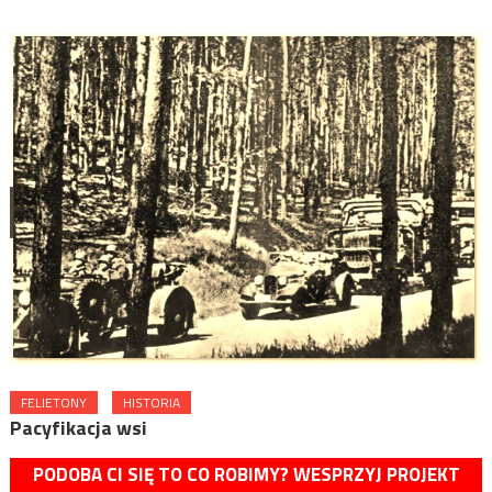
FELIETONY
HISTORIA
Pacyfikacja wsi
PODOBA CI SIĘ TO CO ROBIMY? WESPRZYJ PROJEKT