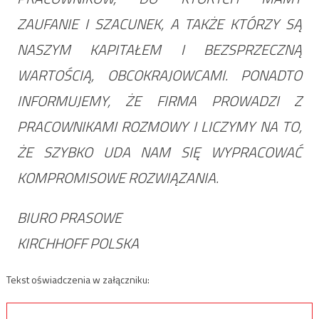
ZAUFANIE I SZACUNEK, A TAKŻE KTÓRZY SĄ
NASZYM KAPITAŁEM I BEZSPRZECZNĄ
WARTOŚCIĄ, OBCOKRAJOWCAMI. PONADTO
INFORMUJEMY, ŻE FIRMA PROWADZI Z
PRACOWNIKAMI ROZMOWY I LICZYMY NA TO,
ŻE SZYBKO UDA NAM SIĘ WYPRACOWAĆ
KOMPROMISOWE ROZWIĄZANIA.
BIURO PRASOWE
KIRCHHOFF POLSKA
Tekst oświadczenia w załączniku: