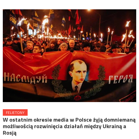
FELIETONY
W ostatnim okresie media w Polsce żyją domniemaną
możliwością rozwinięcia działań między Ukrainą a
Rosją