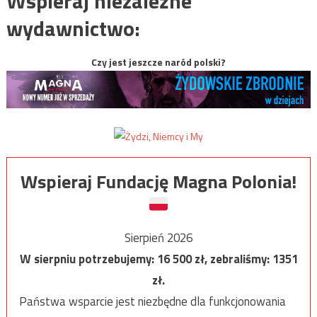
Wspieraj niezależne
wydawnictwo:
Czy jest jeszcze naród polski?
Wspieraj Fundację Magna Polonia!
Sierpień 2026
W sierpniu potrzebujemy:
16 500
zł, zebraliśmy:
1351
zł.
Państwa wsparcie jest niezbędne dla funkcjonowania