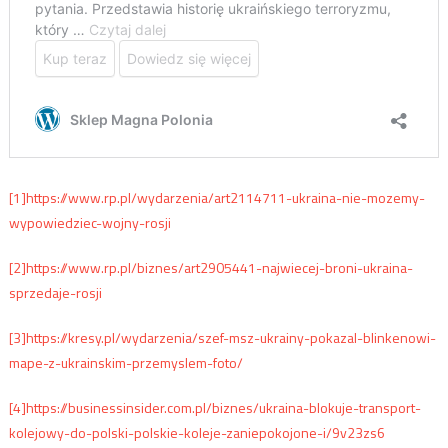
[1]
https://www.rp.pl/wydarzenia/art2114711-ukraina-nie-mozemy-
wypowiedziec-wojny-rosji
[2]
https://www.rp.pl/biznes/art2905441-najwiecej-broni-ukraina-
sprzedaje-rosji
[3]
https://kresy.pl/wydarzenia/szef-msz-ukrainy-pokazal-blinkenowi-
mape-z-ukrainskim-przemyslem-foto/
[4]
https://businessinsider.com.pl/biznes/ukraina-blokuje-transport-
kolejowy-do-polski-polskie-koleje-zaniepokojone-i/9v23zs6