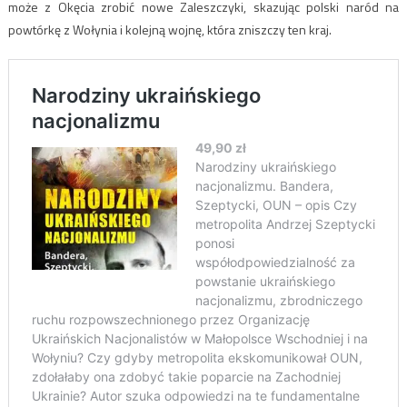
może z Okęcia zrobić nowe Zaleszczyki, skazując polski naród na
powtórkę z Wołynia i kolejną wojnę, która zniszczy ten kraj.