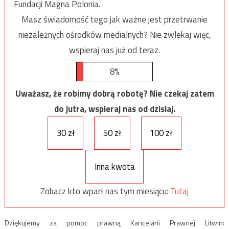
Fundacji Magna Polonia.
Masz świadomość tego jak ważne jest przetrwanie
niezależnych ośrodków medialnych? Nie zwlekaj więc,
wspieraj nas już od teraz.
8%
Uważasz, że robimy dobrą robotę? Nie czekaj zatem
do jutra, wspieraj nas od dzisiaj.
30 zł
50 zł
100 zł
Inna kwota
Zobacz kto wparł nas tym miesiącu:
Tutaj
Dziękujemy za pomoc prawną Kancelarii Prawnej Litwin: