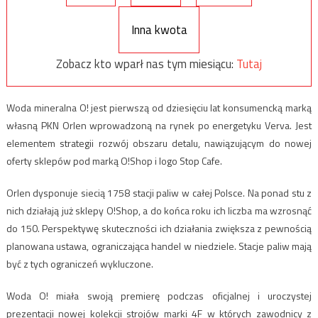
Inna kwota
Zobacz kto wparł nas tym miesiącu:
Tutaj
Woda mineralna O! jest pierwszą od dziesięciu lat konsumencką marką
własną PKN Orlen wprowadzoną na rynek po energetyku Verva. Jest
elementem strategii rozwój obszaru detalu, nawiązującym do nowej
oferty sklepów pod marką O!Shop i logo Stop Cafe.
Orlen dysponuje siecią 1758 stacji paliw w całej Polsce. Na ponad stu z
nich działają już sklepy O!Shop, a do końca roku ich liczba ma wzrosnąć
do 150. Perspektywę skuteczności ich działania zwiększa z pewnością
planowana ustawa, ograniczająca handel w niedziele. Stacje paliw mają
być z tych ograniczeń wykluczone.
Woda O! miała swoją premierę podczas oficjalnej i uroczystej
prezentacji nowej kolekcji strojów marki 4F w których zawodnicy z