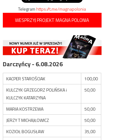
Telegram
https://t.me/magnapolonia
WESPRZYJ PROJEKT MAGNA POLONIA
Darczyńcy - 6.08.2026
KACPER STAROŚCIAK
100,00
KULCZYK GRZEGORZ POLIŃSKA i
50,00
KULCZYK KATARZYNA
MARIA KOSTRZEWA
50,00
JERZY T MICHAJŁOWICZ
50,00
KOZIOŁ BOGUSŁAW
35,00