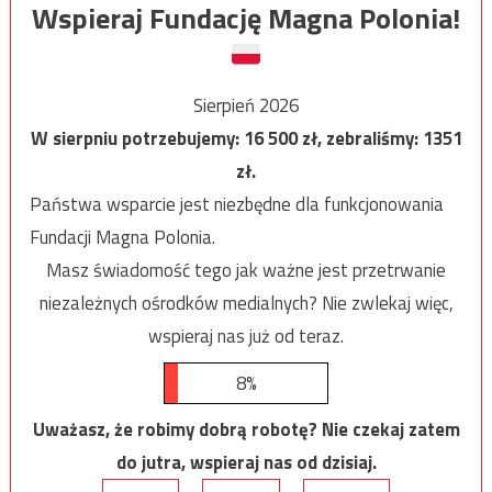
Wspieraj Fundację Magna Polonia!
Sierpień 2026
W sierpniu potrzebujemy:
16 500
zł, zebraliśmy:
1351
zł.
Państwa wsparcie jest niezbędne dla funkcjonowania
Fundacji Magna Polonia.
Masz świadomość tego jak ważne jest przetrwanie
niezależnych ośrodków medialnych? Nie zwlekaj więc,
wspieraj nas już od teraz.
8%
Uważasz, że robimy dobrą robotę? Nie czekaj zatem
do jutra, wspieraj nas od dzisiaj.