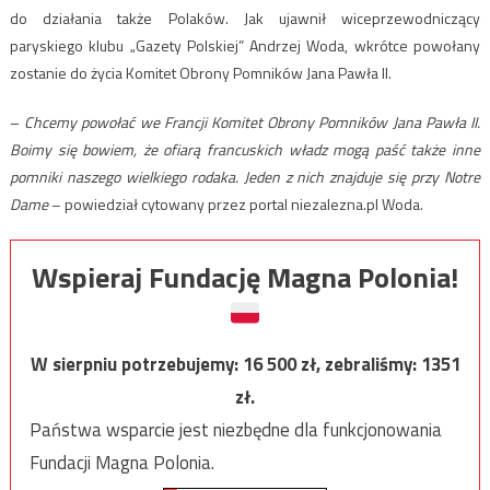
do działania także Polaków. Jak ujawnił wiceprzewodniczący
paryskiego klubu „Gazety Polskiej” Andrzej Woda, wkrótce powołany
zostanie do życia Komitet Obrony Pomników Jana Pawła II.
–
Chcemy powołać we Francji Komitet Obrony Pomników Jana Pawła II.
Boimy się bowiem, że ofiarą francuskich władz mogą paść także inne
pomniki naszego wielkiego rodaka. Jeden z nich znajduje się przy Notre
Dame
– powiedział cytowany przez portal niezalezna.pl Woda.
Wspieraj Fundację Magna Polonia!
W sierpniu potrzebujemy:
16 500
zł, zebraliśmy:
1351
zł.
Państwa wsparcie jest niezbędne dla funkcjonowania
Fundacji Magna Polonia.