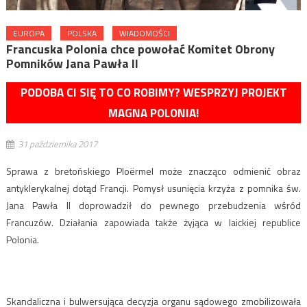
EUROPA
POLSKA
WIADOMOŚCI
Francuska Polonia chce powołać Komitet Obrony
Pomników Jana Pawła II
PODOBA CI SIĘ TO CO ROBIMY? WESPRZYJ PROJEKT
MAGNA POLONIA!
31 października 2017
Sprawa z bretońskiego Ploërmel może znacząco odmienić obraz
antyklerykalnej dotąd Francji. Pomysł usunięcia krzyża z pomnika św.
Jana Pawła II doprowadził do pewnego przebudzenia wśród
Francuzów. Działania zapowiada także żyjąca w laickiej republice
Polonia.
Skandaliczna i bulwersująca decyzja organu sądowego zmobilizowała