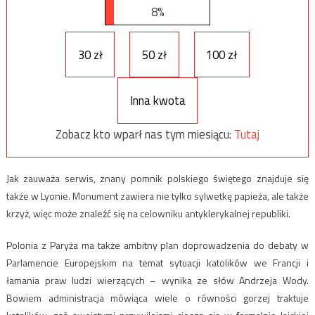
8%
30 zł
50 zł
100 zł
Inna kwota
Zobacz kto wparł nas tym miesiącu:
Tutaj
Jak zauważa serwis, znany pomnik polskiego świętego znajduje się
także w Lyonie. Monument zawiera nie tylko sylwetkę papieża, ale także
krzyż, więc może znaleźć się na celowniku antyklerykalnej republiki.
Polonia z Paryża ma także ambitny plan doprowadzenia do debaty w
Parlamencie Europejskim na temat sytuacji katolików we Francji i
łamania praw ludzi wierzących – wynika ze słów Andrzeja Wody.
Bowiem administracja mówiąca wiele o równości gorzej traktuje