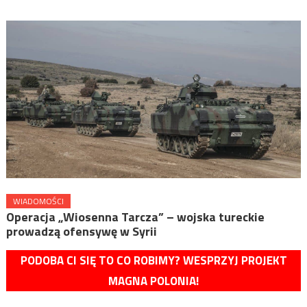
WIADOMOŚCI
Operacja „Wiosenna Tarcza” – wojska tureckie
prowadzą ofensywę w Syrii
PODOBA CI SIĘ TO CO ROBIMY? WESPRZYJ PROJEKT
MAGNA POLONIA!