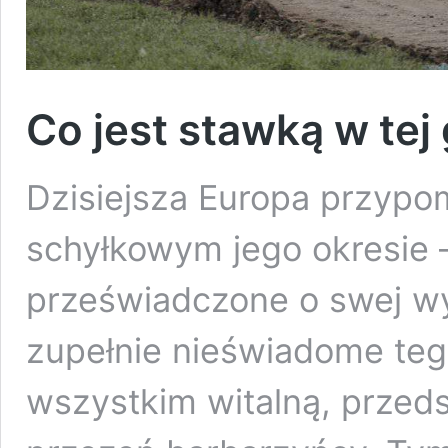
Co jest stawką w tej
Dzisiejsza Europa przyp
schyłkowym jego okresie 
przeświadczone o swej wyż
zupełnie nieświadome tego
wszystkim witalną, przed