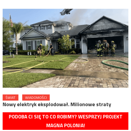
ŚWIAT
WIADOMOŚCI
Nowy elektryk eksplodował. Milionowe straty
PODOBA CI SIĘ TO CO ROBIMY? WESPRZYJ PROJEKT
MAGNA POLONIA!