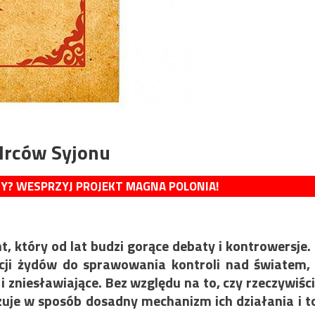
drców Syjonu
MY? WESPRZYJ PROJEKT MAGNA POLONIA!
 który od lat budzi gorące debaty i kontrowersje.
cji żydów do sprawowania kontroli nad światem,
i zniesławiające. Bez względu na to, czy rzeczywiśc
razuje w sposób dosadny mechanizm ich działania i t