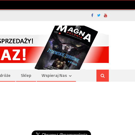
dróże
Sklep
Wspieraj Nas