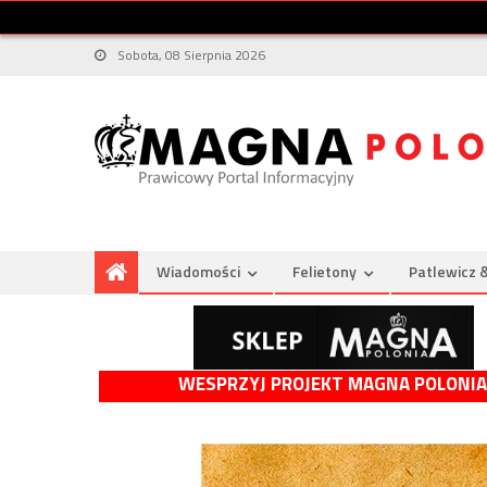
Sobota, 08 Sierpnia 2026
Wiadomości
Felietony
Patlewicz 
WESPRZYJ PROJEKT MAGNA POLONIA