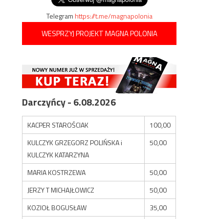
Telegram
https://t.me/magnapolonia
WESPRZYJ PROJEKT MAGNA POLONIA
Darczyńcy - 6.08.2026
KACPER STAROŚCIAK
100,00
KULCZYK GRZEGORZ POLIŃSKA i
50,00
KULCZYK KATARZYNA
MARIA KOSTRZEWA
50,00
JERZY T MICHAJŁOWICZ
50,00
KOZIOŁ BOGUSŁAW
35,00