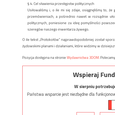
§ 4. Cel sławienia przestępstw politycznych
Usiłowaliśmy i, o ile mi się zdaje, osiągnęliśmy to, że
przemówieniach, a pośrednio nawet w rozsądnie uło
politycznych, poniesione za ideę pomyślności powsze
szeregów naszego inwentarza żywego.
O ile tekst „Protokołów” najprawdopodobniej został spor
żydowskimi planami i działaniami, które widzimy w dzisiejs
Pozycja dostępna na stronie
Wydawnictwa 3DOM.
Polecamy
Wspieraj Fund
W sierpniu potrzebu
Państwa wsparcie jest niezbędne dla funkcjonow