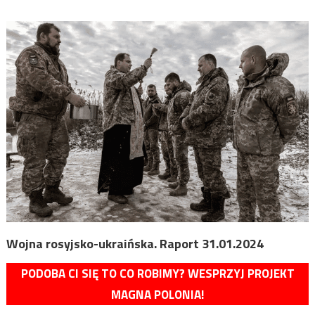
Wojna rosyjsko-ukraińska. Raport 31.01.2024
PODOBA CI SIĘ TO CO ROBIMY? WESPRZYJ PROJEKT
MAGNA POLONIA!