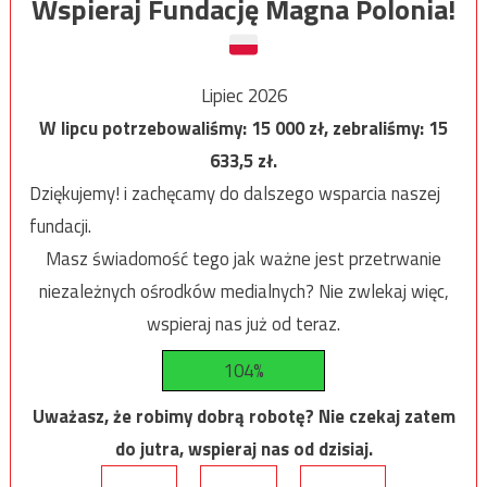
Wspieraj Fundację Magna Polonia!
Lipiec 2026
W lipcu potrzebowaliśmy:
15 000
zł, zebraliśmy:
15
633,5
zł.
Dziękujemy! i zachęcamy do dalszego wsparcia naszej
fundacji.
Masz świadomość tego jak ważne jest przetrwanie
niezależnych ośrodków medialnych? Nie zwlekaj więc,
wspieraj nas już od teraz.
104%
Uważasz, że robimy dobrą robotę? Nie czekaj zatem
do jutra, wspieraj nas od dzisiaj.