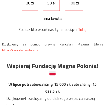
30 zł
50 zł
100 zł
Inna kwota
Zobacz kto wparł nas tym miesiącu:
Tutaj
Dziękujemy za pomoc prawną Kancelarii Prawnej Litwin:
https://kancelaria-litwin.pl
Wspieraj Fundację Magna Polonia!
W lipcu potrzebowaliśmy:
15 000
zł, zebraliśmy:
15
633,5
zł.
Dziękujemy! i zachęcamy do dalszego wsparcia naszej