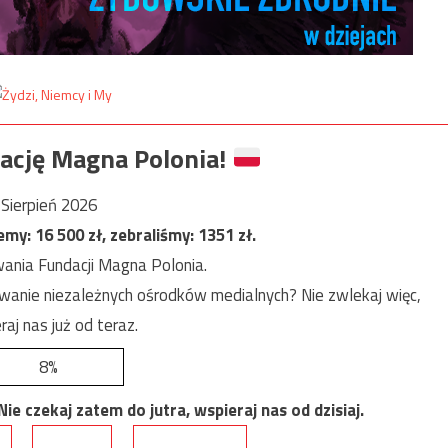
ację Magna Polonia!
Sierpień 2026
jemy:
16 500
zł, zebraliśmy:
1351
zł.
ania Fundacji Magna Polonia.
anie niezależnych ośrodków medialnych? Nie zwlekaj więc,
raj nas już od teraz.
8%
e czekaj zatem do jutra, wspieraj nas od dzisiaj.