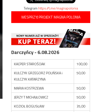
Telegram
https://t.me/magnapolonia
WESPRZYJ PROJEKT MAGNA POLONIA
Darczyńcy - 6.08.2026
KACPER STAROŚCIAK
100,00
KULCZYK GRZEGORZ POLIŃSKA i
50,00
KULCZYK KATARZYNA
MARIA KOSTRZEWA
50,00
JERZY T MICHAJŁOWICZ
50,00
KOZIOŁ BOGUSŁAW
35,00