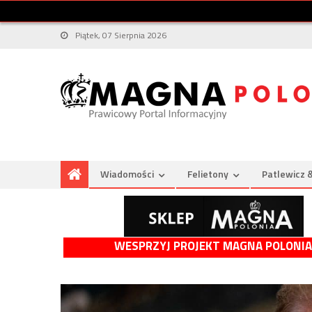
Piątek, 07 Sierpnia 2026
Wiadomości
Felietony
Patlewicz 
WESPRZYJ PROJEKT MAGNA POLONIA