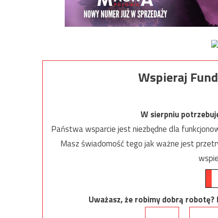
Wspieraj Fund
W sierpniu potrzebu
Państwa wsparcie jest niezbędne dla funkcjonow
Masz świadomość tego jak ważne jest przetrw
wspie
Uważasz, że robimy dobrą robotę? Ni