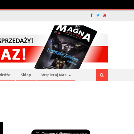
dróże
Sklep
Wspieraj Nas