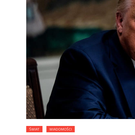
ŚWIAT
WIADOMOŚCI