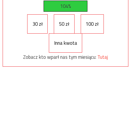
104%
30 zł
50 zł
100 zł
Inna kwota
Zobacz kto wparł nas tym miesiącu:
Tutaj