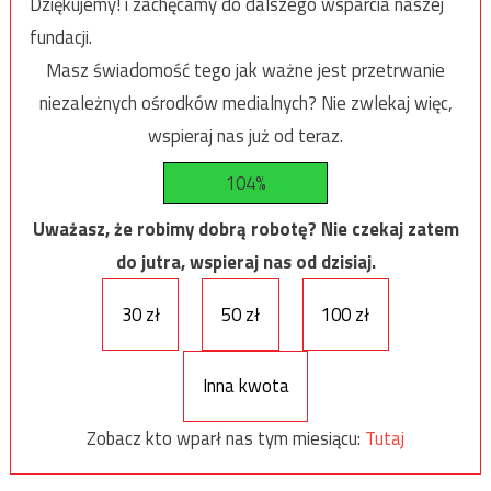
Dziękujemy! i zachęcamy do dalszego wsparcia naszej
fundacji.
Masz świadomość tego jak ważne jest przetrwanie
niezależnych ośrodków medialnych? Nie zwlekaj więc,
wspieraj nas już od teraz.
104%
Uważasz, że robimy dobrą robotę? Nie czekaj zatem
do jutra, wspieraj nas od dzisiaj.
30 zł
50 zł
100 zł
Inna kwota
Zobacz kto wparł nas tym miesiącu:
Tutaj