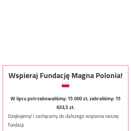
Wspieraj Fundację Magna Polonia!
W lipcu potrzebowaliśmy:
15 000
zł, zebraliśmy:
15
633,5
zł.
Dziękujemy! i zachęcamy do dalszego wsparcia naszej
fundacji.