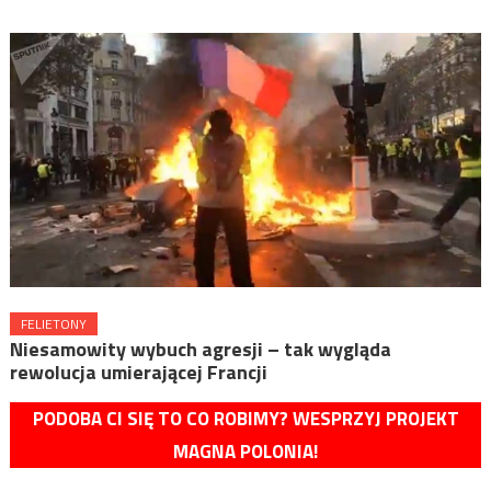
FELIETONY
Niesamowity wybuch agresji – tak wygląda
rewolucja umierającej Francji
PODOBA CI SIĘ TO CO ROBIMY? WESPRZYJ PROJEKT
MAGNA POLONIA!