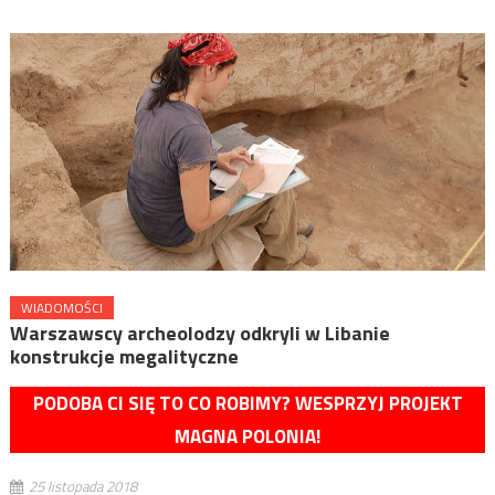
WIADOMOŚCI
Warszawscy archeolodzy odkryli w Libanie
konstrukcje megalityczne
PODOBA CI SIĘ TO CO ROBIMY? WESPRZYJ PROJEKT
MAGNA POLONIA!
25 listopada 2018