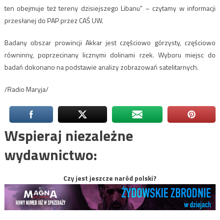
ten obejmuje też tereny dzisiejszego Libanu” – czytamy w informacji
przesłanej do PAP przez CAŚ UW.
Badany obszar prowincji Akkar jest częściowo górzysty, częściowo
równinny, poprzecinany licznymi dolinami rzek. Wyboru miejsc do
badań dokonano na podstawie analizy zobrazowań satelitarnych.
/Radio Maryja/
Wspieraj niezależne
wydawnictwo:
Czy jest jeszcze naród polski?