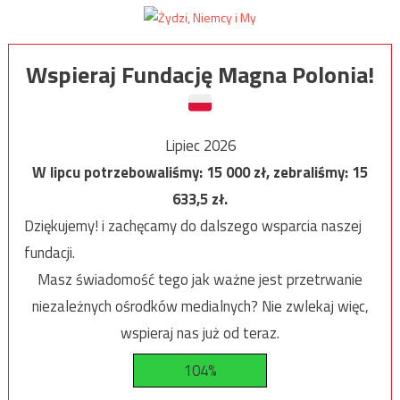
Wspieraj Fundację Magna Polonia!
Lipiec 2026
W lipcu potrzebowaliśmy:
15 000
zł, zebraliśmy:
15
633,5
zł.
Dziękujemy! i zachęcamy do dalszego wsparcia naszej
fundacji.
Masz świadomość tego jak ważne jest przetrwanie
niezależnych ośrodków medialnych? Nie zwlekaj więc,
wspieraj nas już od teraz.
104%