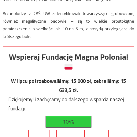
Archeolodzy z CAŚ UW zidentyfikowali towarzyszące grobowcom,
również megalityczne budowle – są to wielkie prostokątne
pomieszczenia o wielkości ok. 10 na 5 m, z absydą przylegającą do
krótszego boku.
Wspieraj Fundację Magna Polonia!
W lipcu potrzebowaliśmy:
15 000
zł, zebraliśmy:
15
633,5
zł.
Dziękujemy! i zachęcamy do dalszego wsparcia naszej
fundacji.
104%