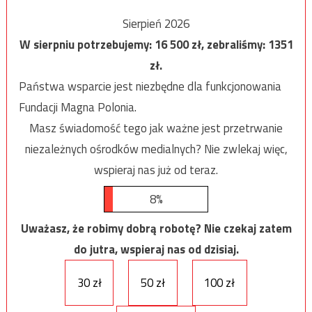
Sierpień 2026
W sierpniu potrzebujemy:
16 500
zł, zebraliśmy:
1351
zł.
Państwa wsparcie jest niezbędne dla funkcjonowania
Fundacji Magna Polonia.
Masz świadomość tego jak ważne jest przetrwanie
niezależnych ośrodków medialnych? Nie zwlekaj więc,
wspieraj nas już od teraz.
8%
Uważasz, że robimy dobrą robotę? Nie czekaj zatem
do jutra, wspieraj nas od dzisiaj.
30 zł
50 zł
100 zł