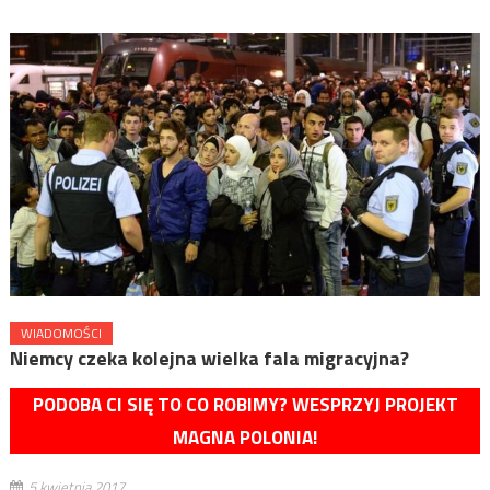
WIADOMOŚCI
Niemcy czeka kolejna wielka fala migracyjna?
PODOBA CI SIĘ TO CO ROBIMY? WESPRZYJ PROJEKT
MAGNA POLONIA!
5 kwietnia 2017