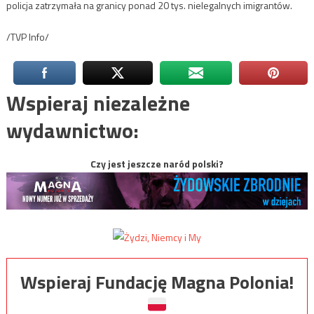
policja zatrzymała na granicy ponad 20 tys. nielegalnych imigrantów.
/TVP Info/
Wspieraj niezależne
wydawnictwo:
Czy jest jeszcze naród polski?
Wspieraj Fundację Magna Polonia!