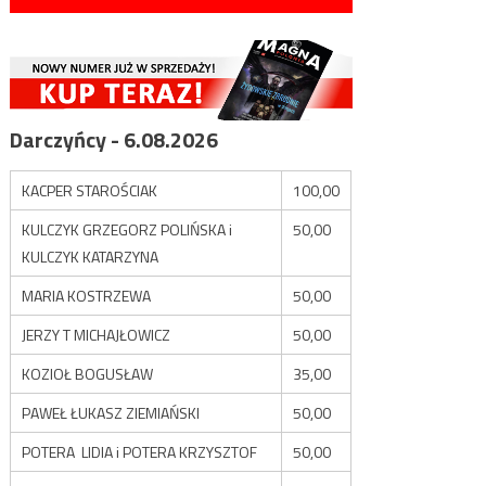
Darczyńcy - 6.08.2026
KACPER STAROŚCIAK
100,00
KULCZYK GRZEGORZ POLIŃSKA i
50,00
KULCZYK KATARZYNA
MARIA KOSTRZEWA
50,00
JERZY T MICHAJŁOWICZ
50,00
KOZIOŁ BOGUSŁAW
35,00
PAWEŁ ŁUKASZ ZIEMIAŃSKI
50,00
POTERA LIDIA i POTERA KRZYSZTOF
50,00