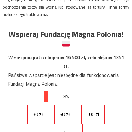
pochodzenia toczy się wojna lub stosowane są tortury i inne formy
nieludzkiego traktowania.
Wspieraj Fundację Magna Polonia!
W sierpniu potrzebujemy:
16 500
zł, zebraliśmy:
1351
zł.
Państwa wsparcie jest niezbędne dla funkcjonowania
Fundacji Magna Polonia.
8%
30 zł
50 zł
100 zł