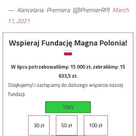
— Kancelaria Premiera (@PremierRP)
March
11, 2021
Wspieraj Fundację Magna Polonia!
W lipcu potrzebowaliśmy:
15 000
zł, zebraliśmy:
15
633,5
zł.
Dziękujemy! i zachęcamy do dalszego wsparcia naszej
fundacji.
104%
30 zł
50 zł
100 zł