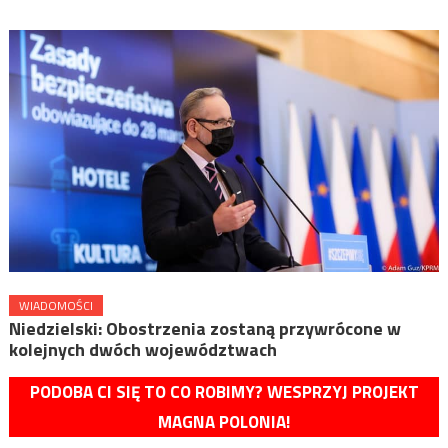
WIADOMOŚCI
Niedzielski: Obostrzenia zostaną przywrócone w
kolejnych dwóch województwach
PODOBA CI SIĘ TO CO ROBIMY? WESPRZYJ PROJEKT
MAGNA POLONIA!