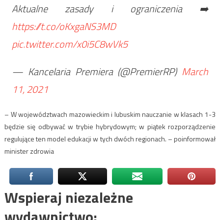
Aktualne zasady i ograniczenia ➡️
https://t.co/oKxgaNS3MD
pic.twitter.com/x0i5C8wVk5
— Kancelaria Premiera (@PremierRP)
March
11, 2021
– W województwach mazowieckim i lubuskim nauczanie w klasach 1-3
będzie się odbywać w trybie hybrydowym; w piątek rozporządzenie
regulujące ten model edukacji w tych dwóch regionach. – poinformował
minister zdrowia
Wspieraj niezależne
wydawnictwo: