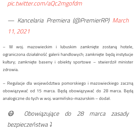
pic.twitter.com/aQc2mgofdm
— Kancelaria Premiera (@PremierRP)
March
11, 2021
– W woj. mazowieckim i lubuskim zamknięte zostaną hotele,
ograniczona działalność galerii handlowych; zamknięte będą instytucje
kultury; zamknięte baseny i obiekty sportowe – stwierdził minister
zdrowia.
– Regulacje dla województwa pomorskiego i mazowieckiego zaczną
obowiązywać od 15 marca. Będą obowiązywać do 28 marca. Będą
analogiczne do tych w woj. warmińsko-mazurskim – dodał.
😷 Obowiązujące do 28 marca zasady
bezpieczeństwa ⤵️