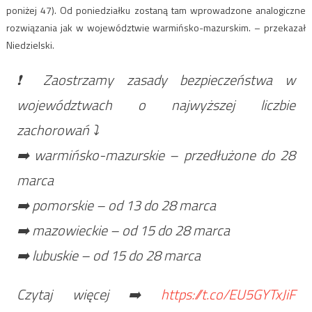
poniżej 47). Od poniedziałku zostaną tam wprowadzone analogiczne
rozwiązania jak w województwie warmińsko-mazurskim. – przekazał
Niedzielski.
❗️ Zaostrzamy zasady bezpieczeństwa w
województwach o najwyższej liczbie
zachorowań ⤵️
➡️ warmińsko-mazurskie – przedłużone do 28
marca
➡️ pomorskie – od 13 do 28 marca
➡️ mazowieckie – od 15 do 28 marca
➡️ lubuskie – od 15 do 28 marca
Czytaj więcej ➡️
https://t.co/EU5GYTxJiF