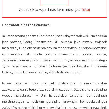
Zobacz kto wparł nas tym miesiącu:
Tutaj
Odpowiedzialne rodzicielstwo
Jak zaznaczono podczas konferencji, naturalnym środowiskiem dziecka
jest rodzina, którą Konstytucja RP określa jako trwały związek
mężczyzny i kobiety nakierowany na macierzyństwo i odpowiedzialne
rodzicielstwo. Taki model rodziny, określony w polskim prawie,
zapewnia dziecku prawidłowy rozwój i przygotowanie do dorosłego
życia. Wychowanie w takiej rodzinie jest niezbywalnym prawem
każdego dziecka, również tego, które trafia do adopcji.
Nowe przepisy mają na celu ostateczne i niepodważalne
zagwarantowanie tego prawa polskim dzieciom. Stało się to niezbędne
wobec narastającej w Unii Europejskiej tendencji do legalizacji
nieistniejących w polskim porządku prawnym homoseksualnych
związków partnerskich i przyznawania im coraz szerszych uprawnień,