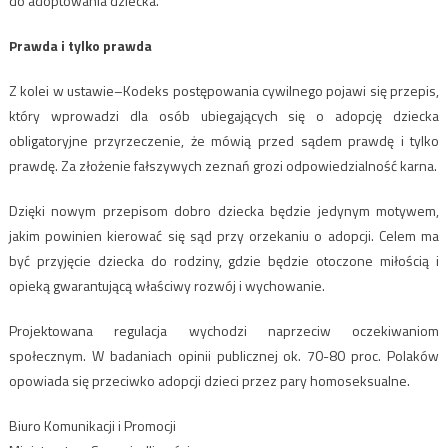
do adoptowania dziecka.
Prawda i tylko prawda
Z kolei w ustawie–Kodeks postępowania cywilnego pojawi się przepis,
który wprowadzi dla osób ubiegających się o adopcję dziecka
obligatoryjne przyrzeczenie, że mówią przed sądem prawdę i tylko
prawdę. Za złożenie fałszywych zeznań grozi odpowiedzialność karna.
Dzięki nowym przepisom dobro dziecka będzie jedynym motywem,
jakim powinien kierować się sąd przy orzekaniu o adopcji. Celem ma
być przyjęcie dziecka do rodziny, gdzie będzie otoczone miłością i
opieką gwarantującą właściwy rozwój i wychowanie.
Projektowana regulacja wychodzi naprzeciw oczekiwaniom
społecznym. W badaniach opinii publicznej ok. 70-80 proc. Polaków
opowiada się przeciwko adopcji dzieci przez pary homoseksualne.
Biuro Komunikacji i Promocji