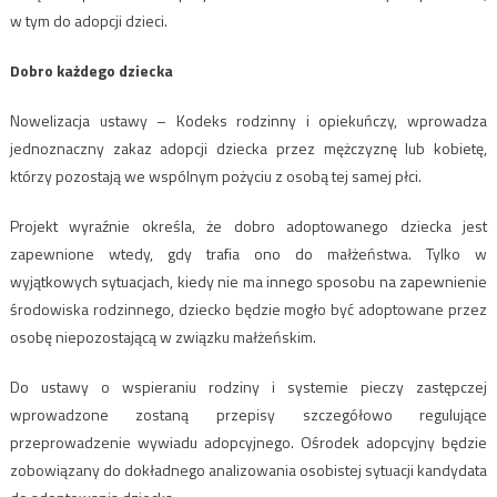
w tym do adopcji dzieci.
Dobro każdego dziecka
Nowelizacja ustawy – Kodeks rodzinny i opiekuńczy, wprowadza
jednoznaczny zakaz adopcji dziecka przez mężczyznę lub kobietę,
którzy pozostają we wspólnym pożyciu z osobą tej samej płci.
Projekt wyraźnie określa, że dobro adoptowanego dziecka jest
zapewnione wtedy, gdy trafia ono do małżeństwa. Tylko w
wyjątkowych sytuacjach, kiedy nie ma innego sposobu na zapewnienie
środowiska rodzinnego, dziecko będzie mogło być adoptowane przez
osobę niepozostającą w związku małżeńskim.
Do ustawy o wspieraniu rodziny i systemie pieczy zastępczej
wprowadzone zostaną przepisy szczegółowo regulujące
przeprowadzenie wywiadu adopcyjnego. Ośrodek adopcyjny będzie
zobowiązany do dokładnego analizowania osobistej sytuacji kandydata