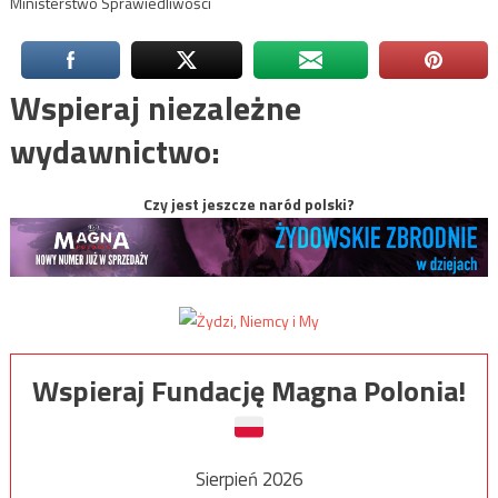
Ministerstwo Sprawiedliwości
Wspieraj niezależne
wydawnictwo:
Czy jest jeszcze naród polski?
Wspieraj Fundację Magna Polonia!
Sierpień 2026