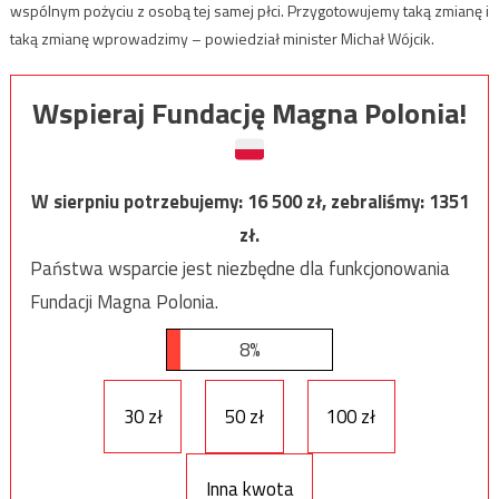
wspólnym pożyciu z osobą tej samej płci. Przygotowujemy taką zmianę i
taką zmianę wprowadzimy – powiedział minister Michał Wójcik.
Wspieraj Fundację Magna Polonia!
W sierpniu potrzebujemy:
16 500
zł, zebraliśmy:
1351
zł.
Państwa wsparcie jest niezbędne dla funkcjonowania
Fundacji Magna Polonia.
8%
30 zł
50 zł
100 zł
Inna kwota