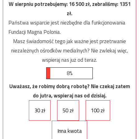
W sierpniu potrzebujemy:
16 500
zł, zebraliśmy:
1351
zł.
Państwa wsparcie jest niezbędne dla funkcjonowania
Fundacji Magna Polonia.
Masz świadomość tego jak ważne jest przetrwanie
niezależnych ośrodków medialnych? Nie zwlekaj więc,
wspieraj nas już od teraz.
8%
Uważasz, że robimy dobrą robotę? Nie czekaj zatem
do jutra, wspieraj nas od dzisiaj.
30 zł
50 zł
100 zł
Inna kwota