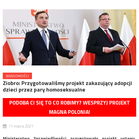
WIADOMOŚCI
Ziobro: Przygotowaliśmy projekt zakazujący adopcji
dzieci przez pary homoseksualne
PODOBA CI SIĘ TO CO ROBIMY? WESPRZYJ PROJEKT
MAGNA POLONIA!
11 marca 2021
Ministerstwo Sprawiedliwości przygotowało projekt ustawy,