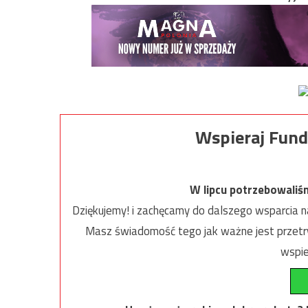
Wspieraj Fund
W lipcu potrzebowaliś
Dziękujemy! i zachęcamy do dalszego wsparcia na
Masz świadomość tego jak ważne jest przetrw
wspie