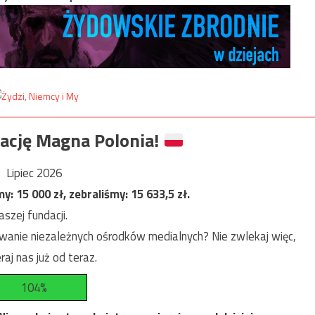
ację Magna Polonia!
Lipiec 2026
my:
15 000
zł, zebraliśmy:
15 633,5
zł.
szej fundacji.
anie niezależnych ośrodków medialnych? Nie zwlekaj więc,
raj nas już od teraz.
104%