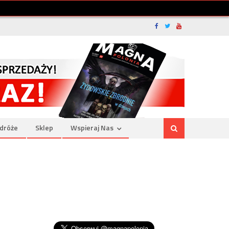
dróże
Sklep
Wspieraj Nas