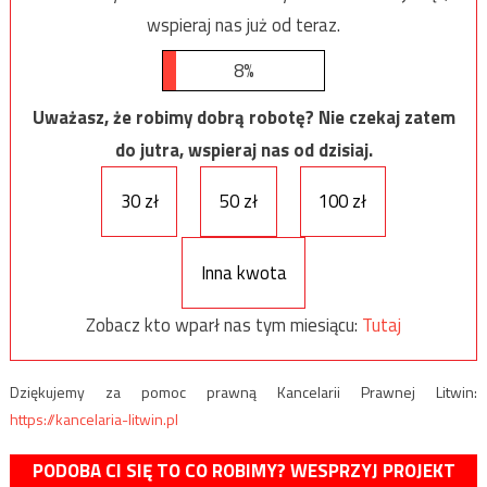
wspieraj nas już od teraz.
8%
Uważasz, że robimy dobrą robotę? Nie czekaj zatem
do jutra, wspieraj nas od dzisiaj.
30 zł
50 zł
100 zł
Inna kwota
Zobacz kto wparł nas tym miesiącu:
Tutaj
Dziękujemy za pomoc prawną Kancelarii Prawnej Litwin:
https://kancelaria-litwin.pl
PODOBA CI SIĘ TO CO ROBIMY? WESPRZYJ PROJEKT