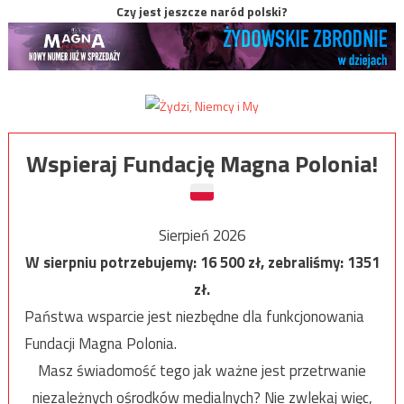
Czy jest jeszcze naród polski?
Wspieraj Fundację Magna Polonia!
Sierpień 2026
W sierpniu potrzebujemy:
16 500
zł, zebraliśmy:
1351
zł.
Państwa wsparcie jest niezbędne dla funkcjonowania
Fundacji Magna Polonia.
Masz świadomość tego jak ważne jest przetrwanie
niezależnych ośrodków medialnych? Nie zwlekaj więc,