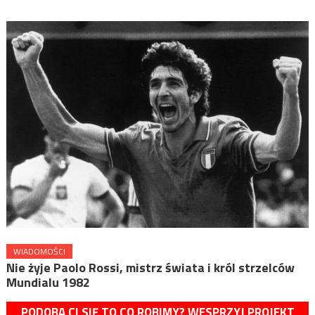
WIADOMOŚCI
Nie żyje Paolo Rossi, mistrz świata i król strzelców
Mundialu 1982
PODOBA CI SIĘ TO CO ROBIMY? WESPRZYJ PROJEKT