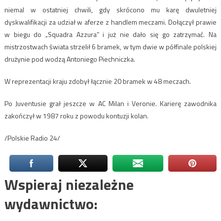
niemal w ostatniej chwili, gdy skrócono mu karę dwuletniej
dyskwalifikacji za udział w aferze z handlem meczami. Dołączył prawie
w biegu do „Squadra Azzura” i już nie dało się go zatrzymać. Na
mistrzostwach świata strzelił 6 bramek, w tym dwie w półfinale polskiej
drużynie pod wodzą Antoniego Piechniczka.
W reprezentacji kraju zdobył łącznie 20 bramek w 48 meczach.
Po Juventusie grał jeszcze w AC Milan i Veronie. Karierę zawodnika
zakończył w 1987 roku z powodu kontuzji kolan.
/Polskie Radio 24/
Wspieraj niezależne
wydawnictwo: