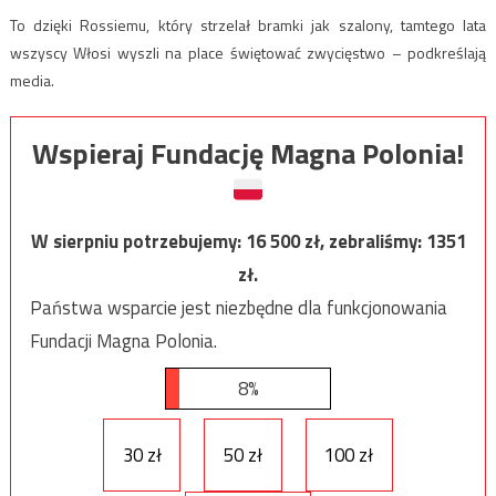
To dzięki Rossiemu, który strzelał bramki jak szalony, tamtego lata
wszyscy Włosi wyszli na place świętować zwycięstwo – podkreślają
media.
Wspieraj Fundację Magna Polonia!
W sierpniu potrzebujemy:
16 500
zł, zebraliśmy:
1351
zł.
Państwa wsparcie jest niezbędne dla funkcjonowania
Fundacji Magna Polonia.
8%
30 zł
50 zł
100 zł