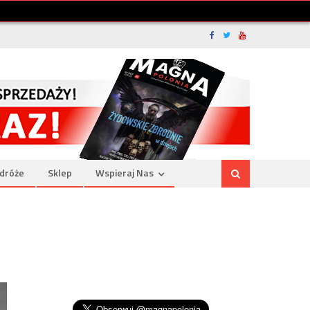
dróże
Sklep
Wspieraj Nas