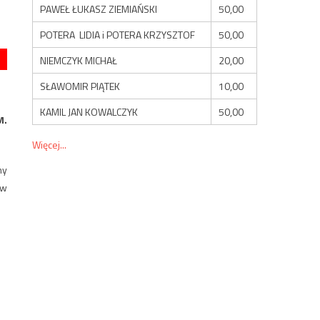
PAWEŁ ŁUKASZ ZIEMIAŃSKI
50,00
POTERA LIDIA i POTERA KRZYSZTOF
50,00
NIEMCZYK MICHAŁ
20,00
SŁAWOMIR PIĄTEK
10,00
KAMIL JAN KOWALCZYK
50,00
M.
Więcej...
ny
 w