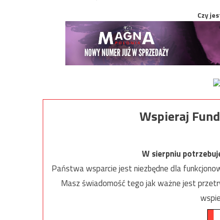
Czy jes
Wspieraj Fund
W sierpniu potrzebu
Państwa wsparcie jest niezbędne dla funkcjonow
Masz świadomość tego jak ważne jest przetrw
wspie