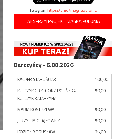
Telegram
https://t.me/magnapolonia
WESPRZYJ PROJEKT MAGNA POLONIA
Darczyńcy - 6.08.2026
KACPER STAROŚCIAK
100,00
KULCZYK GRZEGORZ POLIŃSKA i
50,00
KULCZYK KATARZYNA
MARIA KOSTRZEWA
50,00
JERZY T MICHAJŁOWICZ
50,00
KOZIOŁ BOGUSŁAW
35,00