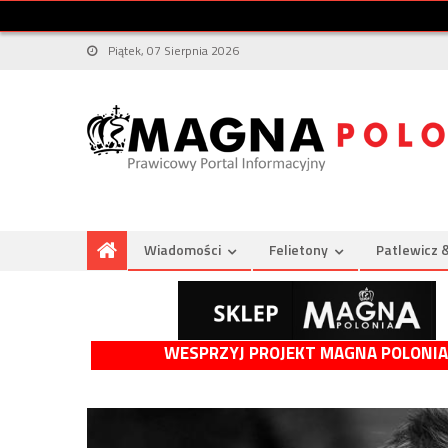
Piątek, 07 Sierpnia 2026
Wiadomości
Felietony
Patlewicz 
WESPRZYJ PROJEKT MAGNA POLONIA