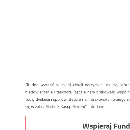
„Trudno wyrazić w takiej chwili wszystkie uczucia, któ
niedowierzanie i tęsknota. Będzie nam brakowało wspóln
Tobą, dyskusji i sporów. Będzie nam brakowało Twojego ś
się w żalu z Martine, Kasią i Maxem” – dodano.
Wspieraj Fund