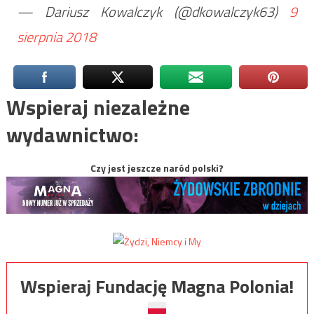
— Dariusz Kowalczyk (@dkowalczyk63)
9
sierpnia 2018
Wspieraj niezależne
wydawnictwo:
Czy jest jeszcze naród polski?
Wspieraj Fundację Magna Polonia!