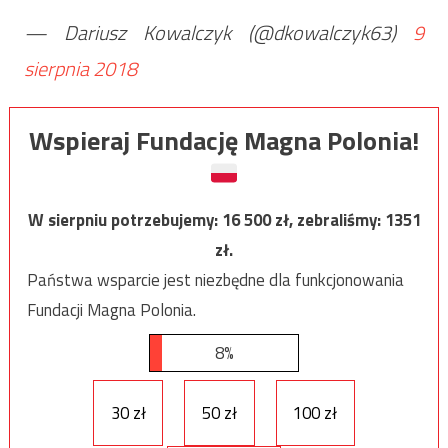
— Dariusz Kowalczyk (@dkowalczyk63)
9
sierpnia 2018
Wspieraj Fundację Magna Polonia!
W sierpniu potrzebujemy:
16 500
zł, zebraliśmy:
1351
zł.
Państwa wsparcie jest niezbędne dla funkcjonowania
Fundacji Magna Polonia.
8%
30 zł
50 zł
100 zł