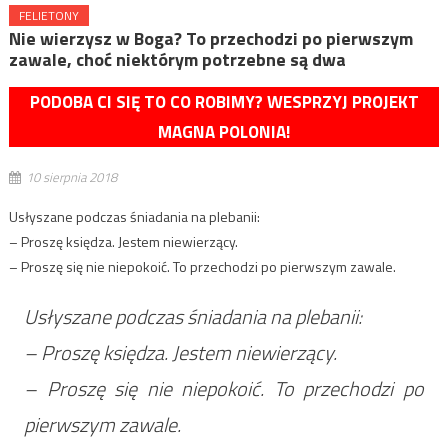
FELIETONY
Nie wierzysz w Boga? To przechodzi po pierwszym
zawale, choć niektórym potrzebne są dwa
PODOBA CI SIĘ TO CO ROBIMY? WESPRZYJ PROJEKT
MAGNA POLONIA!
10 sierpnia 2018
Usłyszane podczas śniadania na plebanii:
– Proszę księdza. Jestem niewierzący.
– Proszę się nie niepokoić. To przechodzi po pierwszym zawale.
Usłyszane podczas śniadania na plebanii:
– Proszę księdza. Jestem niewierzący.
– Proszę się nie niepokoić. To przechodzi po
pierwszym zawale.