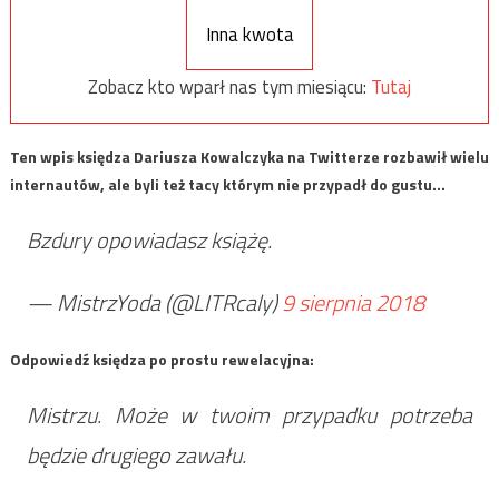
Inna kwota
Zobacz kto wparł nas tym miesiącu:
Tutaj
Ten wpis księdza Dariusza Kowalczyka na Twitterze rozbawił wielu
internautów, ale byli też tacy którym nie przypadł do gustu…
Bzdury opowiadasz książę.
— MistrzYoda (@LITRcaly)
9 sierpnia 2018
Odpowiedź księdza po prostu rewelacyjna:
Mistrzu. Może w twoim przypadku potrzeba
będzie drugiego zawału.