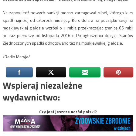
Na zapowiedź nowych sankcji mocno zareagował rubel, którego kurs
spadł najniżej od czterech miesięcy. Kurs dolara na początku sesji na
moskiewskiej giełdzie wzrósł o 1 rubla przekraczając granicę 66 rubli
po raz pierwszy od listopada 2016 r. Po ogłoszeniu decyzji Stanów
Zjednoczonych spadki odnotowano też na moskiewskiej giełdzie.
/Radio Maryja/
Wspieraj niezależne
wydawnictwo:
Czy jest jeszcze naród polski?