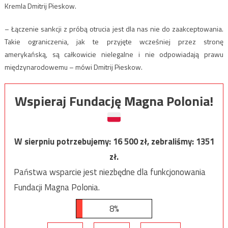
Kremla Dmitrij Pieskow.
– Łączenie sankcji z próbą otrucia jest dla nas nie do zaakceptowania.
Takie ograniczenia, jak te przyjęte wcześniej przez stronę
amerykańską, są całkowicie nielegalne i nie odpowiadają prawu
międzynarodowemu – mówi Dmitrij Pieskow.
Wspieraj Fundację Magna Polonia!
W sierpniu potrzebujemy:
16 500
zł, zebraliśmy:
1351
zł.
Państwa wsparcie jest niezbędne dla funkcjonowania
Fundacji Magna Polonia.
8%