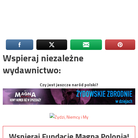
Wspieraj niezależne
wydawnictwo:
Czy jest jeszcze naród polski?
Wspieraj Fundację Magna Polonia!