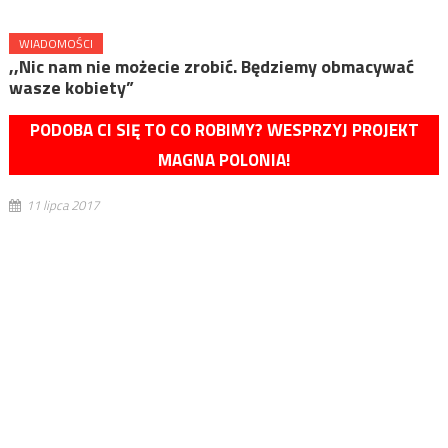
WIADOMOŚCI
,,Nic nam nie możecie zrobić. Będziemy obmacywać
wasze kobiety”
PODOBA CI SIĘ TO CO ROBIMY? WESPRZYJ PROJEKT
MAGNA POLONIA!
11 lipca 2017